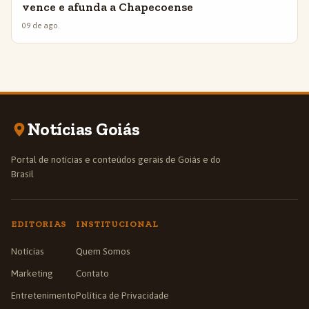
vence e afunda a Chapecoense
09 de ago.
Notícias Goiás
Portal de notícias e conteúdos gerais de Goiás e do
Brasil
EDITORIAS
INSTITUCIONAL
Notícias
Quem Somos
Marketing
Contato
Entretenimento
Política de Privacidade