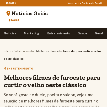
GOIÁS
Notícias de Goiás e do Brasil
Notícias Goiás
Goiás
Notícias
Marketing
Entretenimento
Saúde
Geral
Início
›
Entretenimento
›
Melhores filmes de faroeste para curtir o velho
oeste clássico
ENTRETENIMENTO
Melhores filmes de faroeste para
curtir o velho oeste clássico
Se você gosta de duelo, poeira e saloon, veja uma
seleção de melhores filmes de faroeste para curtir o