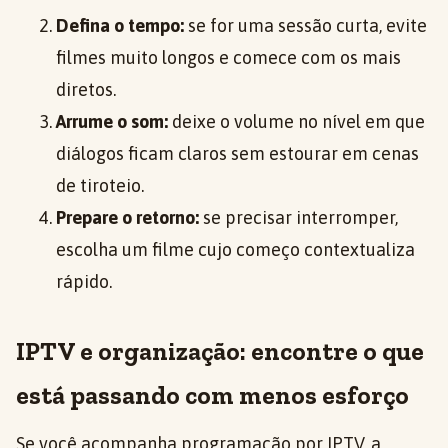
Defina o tempo:
se for uma sessão curta, evite
filmes muito longos e comece com os mais
diretos.
Arrume o som:
deixe o volume no nível em que
diálogos ficam claros sem estourar em cenas
de tiroteio.
Prepare o retorno:
se precisar interromper,
escolha um filme cujo começo contextualiza
rápido.
IPTV e organização: encontre o que
está passando com menos esforço
Se você acompanha programação por IPTV, a