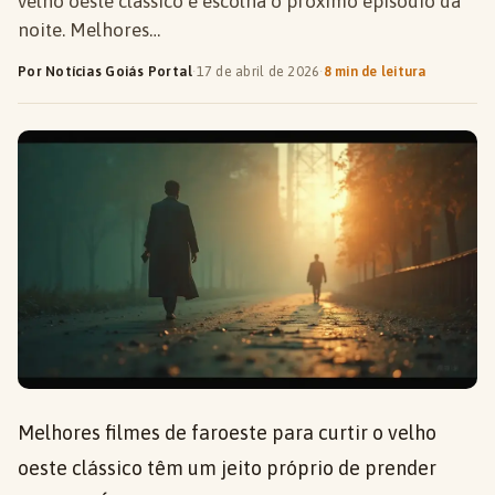
velho oeste clássico e escolha o próximo episódio da
noite. Melhores…
Por Notícias Goiás Portal
·
17 de abril de 2026
·
8 min de leitura
Melhores filmes de faroeste para curtir o velho
oeste clássico têm um jeito próprio de prender