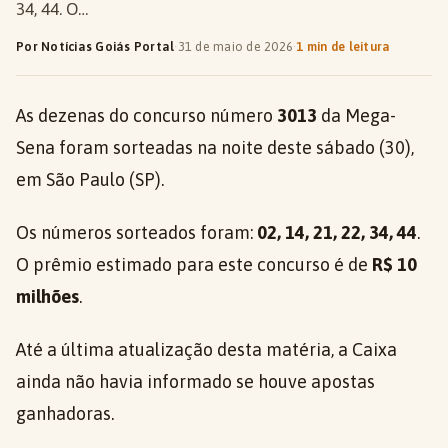
34, 44. O…
Por Notícias Goiás Portal
·
31 de maio de 2026
·
1 min de leitura
As dezenas do concurso número
3013
da Mega-
Sena foram sorteadas na noite deste sábado (30),
em São Paulo (SP).
Os números sorteados foram:
02, 14, 21, 22, 34, 44
.
O prêmio estimado para este concurso é de
R$ 10
milhões
.
Até a última atualização desta matéria, a Caixa
ainda não havia informado se houve apostas
ganhadoras.