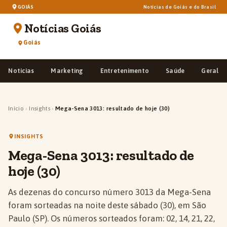
GOIÁS
Notícias de Goiás e do Brasil
Notícias Goiás
Goiás
Notícias
Marketing
Entretenimento
Saúde
Geral
Início
›
Insights
›
Mega-Sena 3013: resultado de hoje (30)
INSIGHTS
Mega-Sena 3013: resultado de
hoje (30)
As dezenas do concurso número 3013 da Mega-Sena
foram sorteadas na noite deste sábado (30), em São
Paulo (SP). Os números sorteados foram: 02, 14, 21, 22,