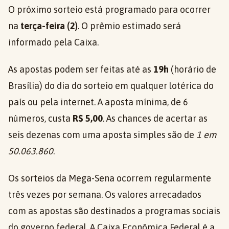
O próximo sorteio está programado para ocorrer
na
terça-feira (2)
. O prêmio estimado será
informado pela Caixa.
As apostas podem ser feitas até as
19h
(horário de
Brasília) do dia do sorteio em qualquer lotérica do
país ou pela internet. A aposta mínima, de 6
números, custa
R$ 5,00
. As chances de acertar as
seis dezenas com uma aposta simples são de
1 em
50.063.860
.
Os sorteios da Mega-Sena ocorrem regularmente
três vezes por semana. Os valores arrecadados
com as apostas são destinados a programas sociais
do governo federal. A Caixa Econômica Federal é a