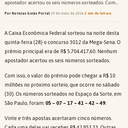
apostador acertou os seis números sorteados. Com…
Por Notícias Goiás Portal
·
29 de maio de 2026
·
2 min de leitura
A Caixa Econômica Federal sorteou na noite desta
quinta-feira (28) o concurso 3012 da Mega-Sena. O
prêmio principal era de R$ 5.704.417,60. Nenhum
apostador acertou os seis números sorteados.
Com isso, o valor do prêmio pode chegar a R$ 10
milhões no próximo sorteio, que ocorre no sábado
(30). Os números sorteados no Espaço da Sorte, em
São Paulo, foram:
05 – 07 – 17 – 41 – 42 – 49
.
Vinte e três apostas acertaram cinco números.
Cada uma delas vai receber R$ 42.953,33. Outras