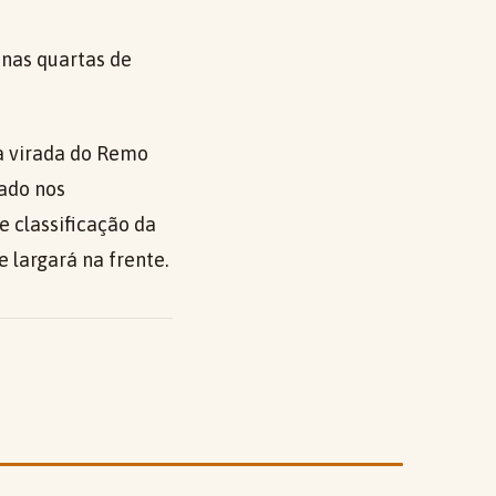
nas quartas de
 a virada do Remo
ado nos
e classificação da
e largará na frente.