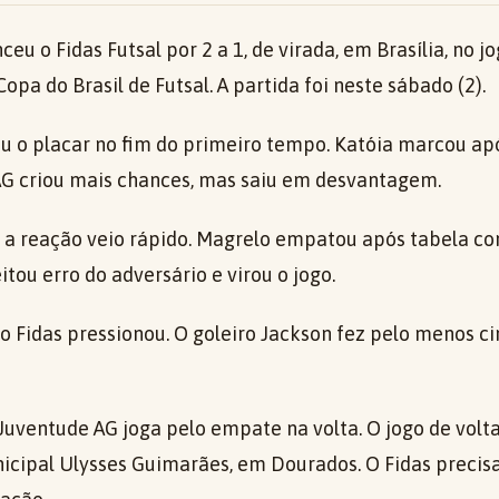
eu o Fidas Futsal por 2 a 1, de virada, em Brasília, no j
Copa do Brasil de Futsal. A partida foi neste sábado (2).
iu o placar no fim do primeiro tempo. Katóia marcou ap
 AG criou mais chances, mas saiu em desvantagem.
 a reação veio rápido. Magrelo empatou após tabela c
itou erro do adversário e virou o jogo.
 o Fidas pressionou. O goleiro Jackson fez pelo menos c
Juventude AG joga pelo empate na volta. O jogo de volta
nicipal Ulysses Guimarães, em Dourados. O Fidas precis