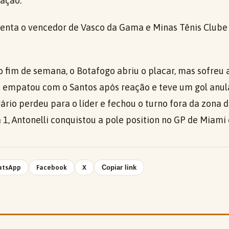
gação.
nta o vencedor de Vasco da Gama e Minas Tênis Clube 
o fim de semana, o Botafogo abriu o placar, mas sofreu
s empatou com o Santos após reação e teve um gol anul
rio perdeu para o líder e fechou o turno fora da zona d
 1, Antonelli conquistou a pole position no GP de Miami 
atsApp
Facebook
X
Copiar link