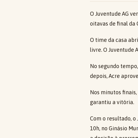
O Juventude AG venc
oitavas de final da 
O time da casa abr
livre. O Juventude
No segundo tempo,
depois, Acre aprove
Nos minutos finais,
garantiu a vitória.
Com o resultado, o 
10h, no Ginásio Mu