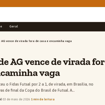
de
Geral
 AG vence de virada fora de casa e encaminha vaga
e AG vence de virada for
encaminha vaga
u o Fidas Futsal por 2 a 1, de virada, em Brasília, no
as de final da Copa do Brasil de Futsal. A…
al
·
03 de maio de 2026
·
1 min de leitura