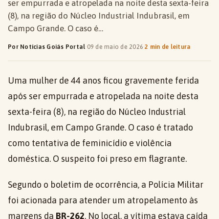
ser empurrada e atropelada na noite desta sexta-feira
(8), na região do Núcleo Industrial Indubrasil, em
Campo Grande. O caso é…
Por Notícias Goiás Portal
·
09 de maio de 2026
·
2 min de leitura
Uma mulher de 44 anos ficou gravemente ferida
após ser empurrada e atropelada na noite desta
sexta-feira (8), na região do Núcleo Industrial
Indubrasil, em Campo Grande. O caso é tratado
como tentativa de feminicídio e violência
doméstica. O suspeito foi preso em flagrante.
Segundo o boletim de ocorrência, a Polícia Militar
foi acionada para atender um atropelamento às
margens da
BR-262
. No local, a vítima estava caída