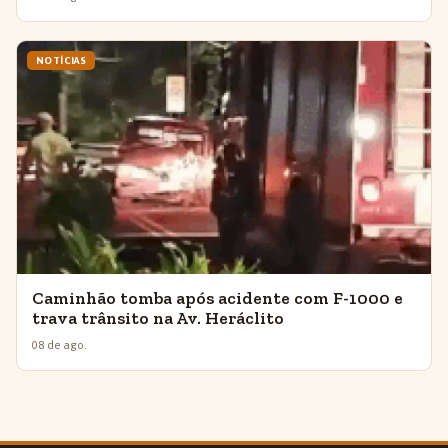
NOTÍCIAS
Caminhão tomba após acidente com F-1000 e
trava trânsito na Av. Heráclito
08 de ago.