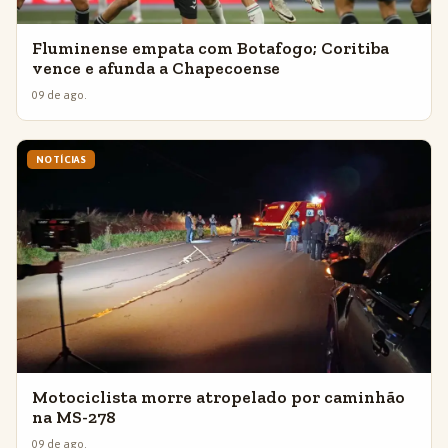
Fluminense empata com Botafogo; Coritiba
vence e afunda a Chapecoense
09 de ago.
NOTÍCIAS
Motociclista morre atropelado por caminhão
na MS-278
09 de ago.