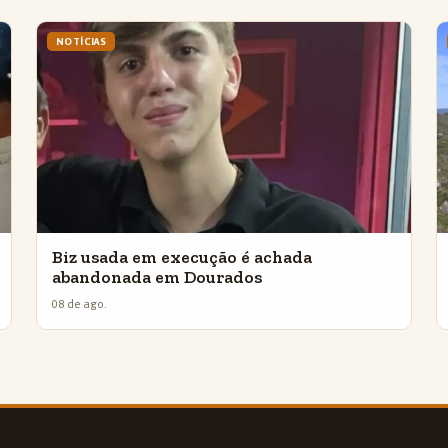
NOTÍCIAS
Biz usada em execução é achada
abandonada em Dourados
08 de ago.