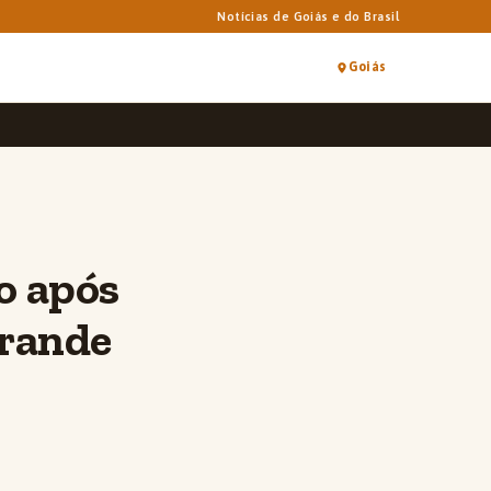
Notícias de Goiás e do Brasil
Goiás
o após
Grande