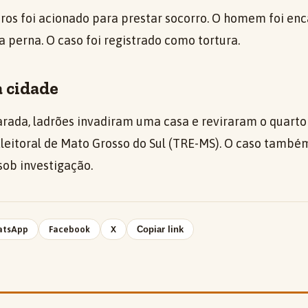
os foi acionado para prestar socorro. O homem foi en
 perna. O caso foi registrado como tortura.
a cidade
rada, ladrões invadiram uma casa e reviraram o quarto
Eleitoral de Mato Grosso do Sul (TRE-MS). O caso também
 sob investigação.
atsApp
Facebook
X
Copiar link