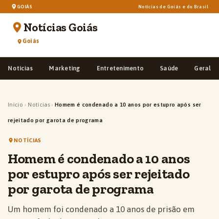
GOIÁS
Notícias de Goiás e do Brasil
Notícias Goiás
Goiás
Notícias
Marketing
Entretenimento
Saúde
Geral
Início
›
Notícias
›
Homem é condenado a 10 anos por estupro após ser
rejeitado por garota de programa
NOTÍCIAS
Homem é condenado a 10 anos
por estupro após ser rejeitado
por garota de programa
Um homem foi condenado a 10 anos de prisão em