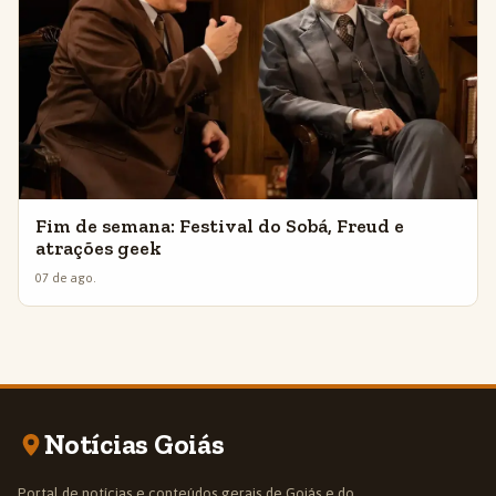
Fim de semana: Festival do Sobá, Freud e
atrações geek
07 de ago.
Notícias Goiás
Portal de notícias e conteúdos gerais de Goiás e do