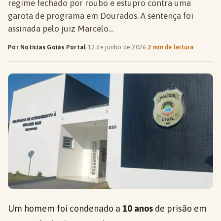
regime fechado por roubo e estupro contra uma
garota de programa em Dourados. A sentença foi
assinada pelo juiz Marcelo…
Por Notícias Goiás Portal
·
12 de junho de 2026
·
2 min de leitura
Um homem foi condenado a
10 anos
de prisão em