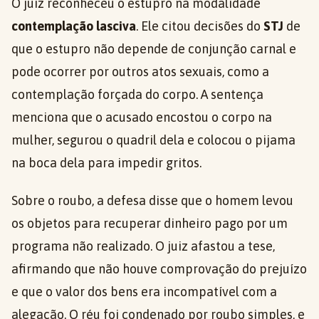
O juiz reconheceu o estupro na modalidade
contemplação lasciva
. Ele citou decisões do
STJ
de
que o estupro não depende de conjunção carnal e
pode ocorrer por outros atos sexuais, como a
contemplação forçada do corpo. A sentença
menciona que o acusado encostou o corpo na
mulher, segurou o quadril dela e colocou o pijama
na boca dela para impedir gritos.
Sobre o roubo, a defesa disse que o homem levou
os objetos para recuperar dinheiro pago por um
programa não realizado. O juiz afastou a tese,
afirmando que não houve comprovação do prejuízo
e que o valor dos bens era incompatível com a
alegação. O réu foi condenado por roubo simples, e