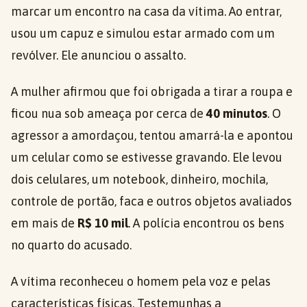
marcar um encontro na casa da vítima. Ao entrar,
usou um capuz e simulou estar armado com um
revólver. Ele anunciou o assalto.
A mulher afirmou que foi obrigada a tirar a roupa e
ficou nua sob ameaça por cerca de
40 minutos
. O
agressor a amordaçou, tentou amarrá-la e apontou
um celular como se estivesse gravando. Ele levou
dois celulares, um notebook, dinheiro, mochila,
controle de portão, faca e outros objetos avaliados
em mais de
R$ 10 mil
. A polícia encontrou os bens
no quarto do acusado.
A vítima reconheceu o homem pela voz e pelas
características físicas. Testemunhas a