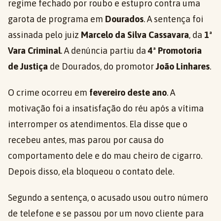
regime fechado por roubo e estupro contra uma
garota de programa em
Dourados
. A sentença foi
assinada pelo juiz
Marcelo da Silva Cassavara
, da
1ª
Vara Criminal
. A denúncia partiu da
4ª Promotoria
de Justiça
de Dourados, do promotor
João Linhares
.
O crime ocorreu em
fevereiro deste ano
. A
motivação foi a insatisfação do réu após a vítima
interromper os atendimentos. Ela disse que o
recebeu antes, mas parou por causa do
comportamento dele e do mau cheiro de cigarro.
Depois disso, ela bloqueou o contato dele.
Segundo a sentença, o acusado usou outro número
de telefone e se passou por um novo cliente para