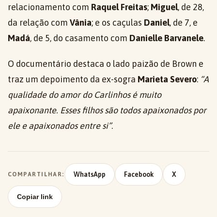
relacionamento com
Raquel Freitas
;
Miguel
, de 28,
da relação com
Vânia
; e os caçulas
Daniel
, de 7, e
Madá
, de 5, do casamento com
Danielle Barvanele
.
O documentário destaca o lado paizão de Brown e
traz um depoimento da ex-sogra
Marieta Severo
:
“A
qualidade do amor do Carlinhos é muito
apaixonante. Esses filhos são todos apaixonados por
ele e apaixonados entre si”
.
WhatsApp
Facebook
X
COMPARTILHAR:
Copiar link