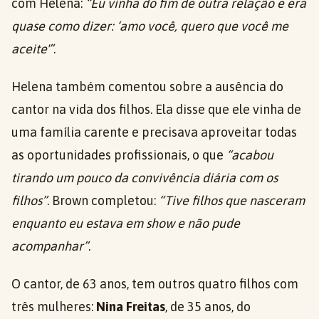
com Helena:
“Eu vinha do fim de outra relação e era
quase como dizer: ‘amo você, quero que você me
aceite'”
.
Helena também comentou sobre a ausência do
cantor na vida dos filhos. Ela disse que ele vinha de
uma família carente e precisava aproveitar todas
as oportunidades profissionais, o que
“acabou
tirando um pouco da convivência diária com os
filhos”
. Brown completou:
“Tive filhos que nasceram
enquanto eu estava em show e não pude
acompanhar”
.
O cantor, de 63 anos, tem outros quatro filhos com
três mulheres:
Nina Freitas
, de 35 anos, do