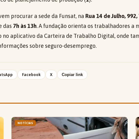
vem procurar a sede da Funsat, na
Rua 14 de Julho, 992, 
e das
7h às 13h
. A fundação orienta os trabalhadores a
 no aplicativo da Carteira de Trabalho Digital, onde t
informações sobre seguro-desemprego.
atsApp
Facebook
X
Copiar link
NOTÍCIAS