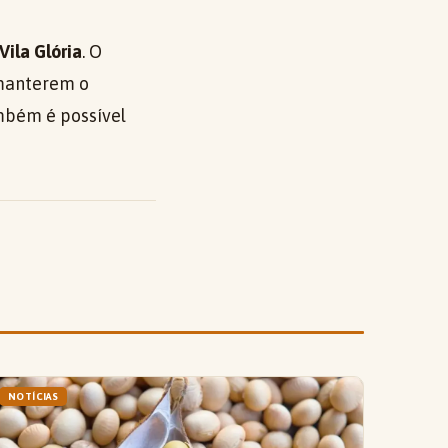
Vila Glória
. O
 manterem o
ambém é possível
NOTÍCIAS