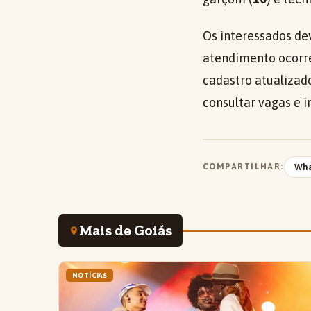
Os interessados de
atendimento ocorr
cadastro atualizado
consultar vagas e 
COMPARTILHAR:
Wh
Mais de Goiás
NOTÍCIAS