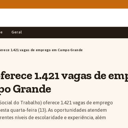
de
Geral
ferece 1.421 vagas de emprego em Campo Grande
ferece 1.421 vagas de e
po Grande
Social do Trabalho) oferece 1.421 vagas de emprego
ta quarta-feira (13). As oportunidades atendem
entes níveis de escolaridade e experiência, além