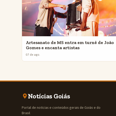
Artesanato de MS entra em turnê de João
Gomes e encanta artistas
07 de ago.
Notícias Goiás
Portal de notícias e conteúdos gerais de Goiás e do
Brasil