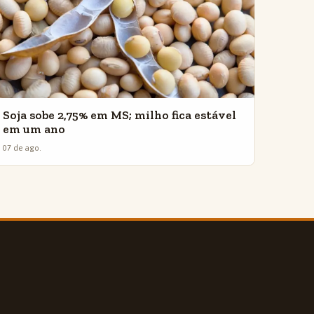
Soja sobe 2,75% em MS; milho fica estável
em um ano
07 de ago.