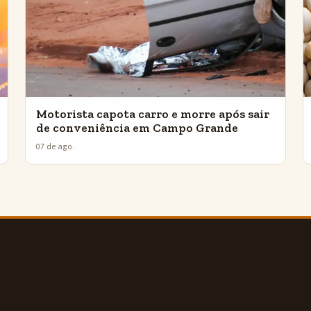
Motorista capota carro e morre após sair
de conveniência em Campo Grande
07 de ago.