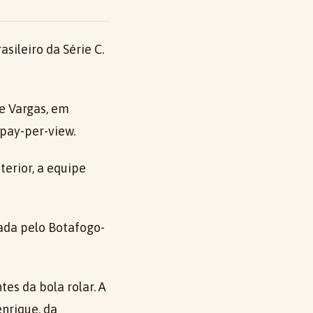
ileiro da Série C.
te Vargas, em
 pay-per-view.
terior, a equipe
rada pelo Botafogo-
es da bola rolar. A
enrique, da