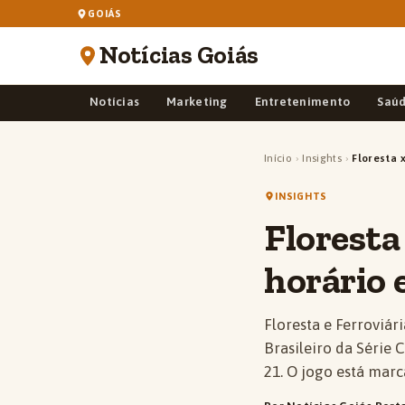
GOIÁS
Notícias Goiás
Notícias
Marketing
Entretenimento
Saú
Início
›
Insights
›
Floresta x
INSIGHTS
Floresta 
horário 
Floresta e Ferroviá
Brasileiro da Série 
21. O jogo está marc