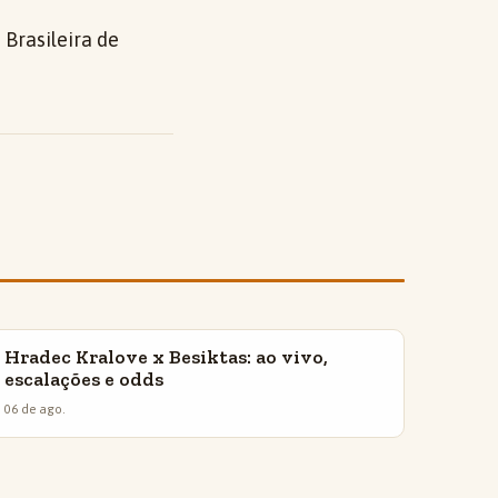
Brasileira de
Hradec Kralove x Besiktas: ao vivo,
INSIGHTS
escalações e odds
06 de ago.