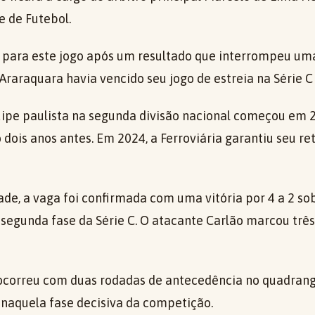
 de Futebol.
a para este jogo após um resultado que interrompeu um
 Araraquara havia vencido seu jogo de estreia na Série C
ipe paulista na segunda divisão nacional começou em 
dois anos antes. Em 2024, a Ferroviária garantiu seu re
de, a vaga foi confirmada com uma vitória por 4 a 2 so
 segunda fase da Série C. O atacante Carlão marcou três
correu com duas rodadas de antecedência no quadrangul
 naquela fase decisiva da competição.