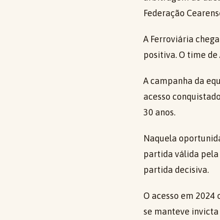
Federação Cearense
A Ferroviária cheg
positiva. O time de
A campanha da equ
acesso conquistado 
30 anos.
Naquela oportunida
partida válida pela
partida decisiva.
O acesso em 2024 o
se manteve invicta