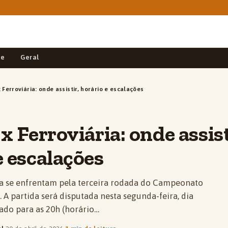
de
Geral
 Ferroviária: onde assistir, horário e escalações
x Ferroviária: onde assist
e escalações
ria se enfrentam pela terceira rodada do Campeonato
C. A partida será disputada nesta segunda-feira, dia
ado para as 20h (horário…