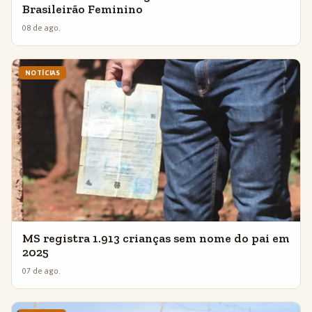
Brasileirão Feminino
08 de ago.
NOTÍCIAS
MS registra 1.913 crianças sem nome do pai em
2025
07 de ago.