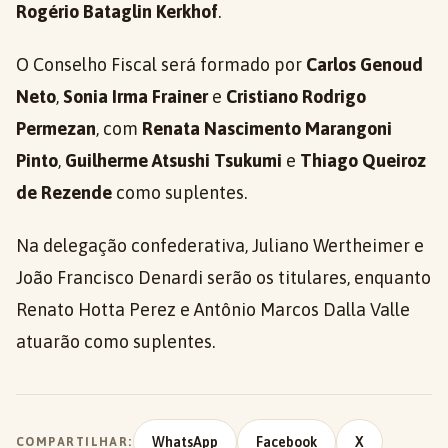
Rogério Bataglin Kerkhof
.
O Conselho Fiscal será formado por
Carlos Genoud
Neto
,
Sonia Irma Frainer
e
Cristiano Rodrigo
Permezan
, com
Renata Nascimento Marangoni
Pinto
,
Guilherme Atsushi Tsukumi
e
Thiago Queiroz
de Rezende
como suplentes.
Na delegação confederativa, Juliano Wertheimer e
João Francisco Denardi serão os titulares, enquanto
Renato Hotta Perez e Antônio Marcos Dalla Valle
atuarão como suplentes.
WhatsApp
Facebook
X
COMPARTILHAR: