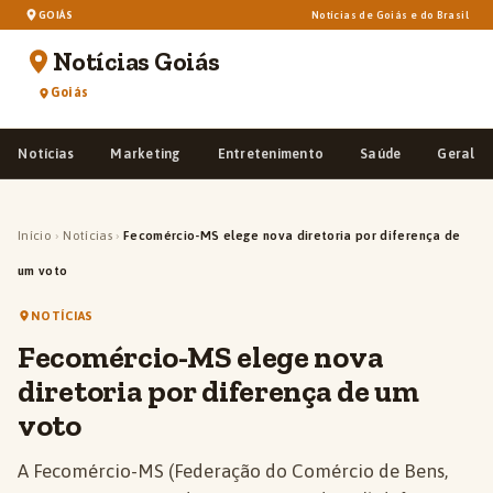
GOIÁS
Notícias de Goiás e do Brasil
Notícias Goiás
Goiás
Notícias
Marketing
Entretenimento
Saúde
Geral
Início
›
Notícias
›
Fecomércio-MS elege nova diretoria por diferença de
um voto
NOTÍCIAS
Fecomércio-MS elege nova
diretoria por diferença de um
voto
A Fecomércio-MS (Federação do Comércio de Bens,