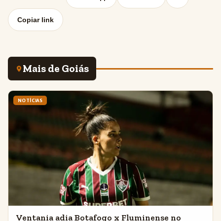
Copiar link
Mais de Goiás
NOTÍCIAS
Ventania adia Botafogo x Fluminense no