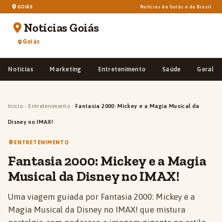
GOIÁS
Notícias de Goiás e do Brasil
Notícias Goiás
Goiás
Notícias
Marketing
Entretenimento
Saúde
Geral
Início
›
Entretenimento
›
Fantasia 2000: Mickey e a Magia Musical da
Disney no IMAX!
ENTRETENIMENTO
Fantasia 2000: Mickey e a Magia
Musical da Disney no IMAX!
Uma viagem guiada por Fantasia 2000: Mickey e a
Magia Musical da Disney no IMAX! que mistura