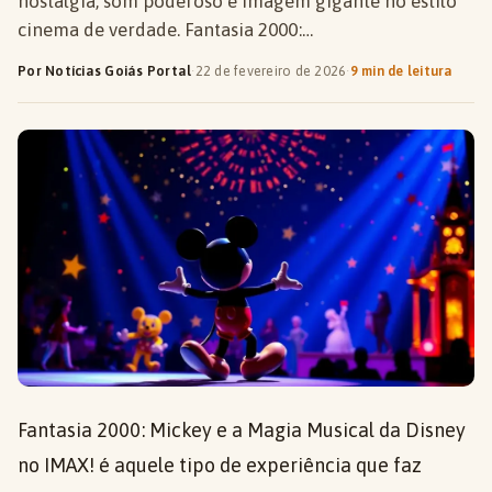
nostalgia, som poderoso e imagem gigante no estilo
cinema de verdade. Fantasia 2000:…
Por Notícias Goiás Portal
·
22 de fevereiro de 2026
·
9 min de leitura
Fantasia 2000: Mickey e a Magia Musical da Disney
no IMAX! é aquele tipo de experiência que faz