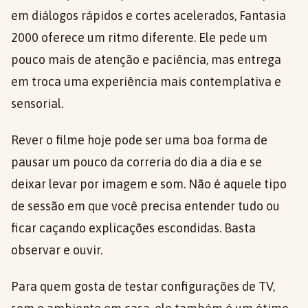
em diálogos rápidos e cortes acelerados, Fantasia
2000 oferece um ritmo diferente. Ele pede um
pouco mais de atenção e paciência, mas entrega
em troca uma experiência mais contemplativa e
sensorial.
Rever o filme hoje pode ser uma boa forma de
pausar um pouco da correria do dia a dia e se
deixar levar por imagem e som. Não é aquele tipo
de sessão em que você precisa entender tudo ou
ficar caçando explicações escondidas. Basta
observar e ouvir.
Para quem gosta de testar configurações de TV,