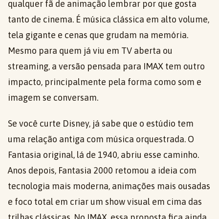
qualquer fã de animação lembrar por que gosta
tanto de cinema. É música clássica em alto volume,
tela gigante e cenas que grudam na memória.
Mesmo para quem já viu em TV aberta ou
streaming, a versão pensada para IMAX tem outro
impacto, principalmente pela forma como som e
imagem se conversam.
Se você curte Disney, já sabe que o estúdio tem
uma relação antiga com música orquestrada. O
Fantasia original, lá de 1940, abriu esse caminho.
Anos depois, Fantasia 2000 retomou a ideia com
tecnologia mais moderna, animações mais ousadas
e foco total em criar um show visual em cima das
trilhas clássicas. No IMAX, essa proposta fica ainda