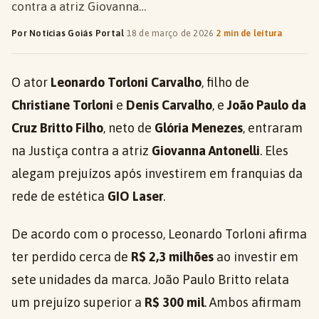
contra a atriz Giovanna…
Por Notícias Goiás Portal
·
18 de março de 2026
·
2 min de leitura
O ator
Leonardo Torloni Carvalho
, filho de
Christiane Torloni
e
Denis Carvalho
, e
João Paulo da
Cruz Britto Filho
, neto de
Glória Menezes
, entraram
na Justiça contra a atriz
Giovanna Antonelli
. Eles
alegam prejuízos após investirem em franquias da
rede de estética
GIO Laser
.
De acordo com o processo, Leonardo Torloni afirma
ter perdido cerca de
R$ 2,3 milhões
ao investir em
sete unidades da marca. João Paulo Britto relata
um prejuízo superior a
R$ 300 mil
. Ambos afirmam