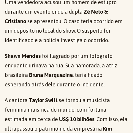
Uma vendedora acusou um homem de estupro
durante um evento onde a dupla
Zé Neto &
Cristiano
se apresentou. O caso teria ocorrido em
um depósito no local do show. O suspeito foi
identificado e a polícia investiga o ocorrido.
Shawn Mendes
foi flagrado por um fotógrafo
enquanto urinava na rua. Sua namorada, a atriz
brasileira
Bruna Marquezine
, teria ficado
esperando atrás dele durante o incidente.
A cantora
Taylor Swift
se tornou a musicista
feminina mais rica do mundo, com fortuna
estimada em cerca de
US$ 10 bilhões
. Com isso, ela
ultrapassou o patrimônio da empresária
Kim