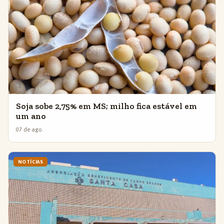
Soja sobe 2,75% em MS; milho fica estável em
um ano
07 de ago.
NOTÍCIAS