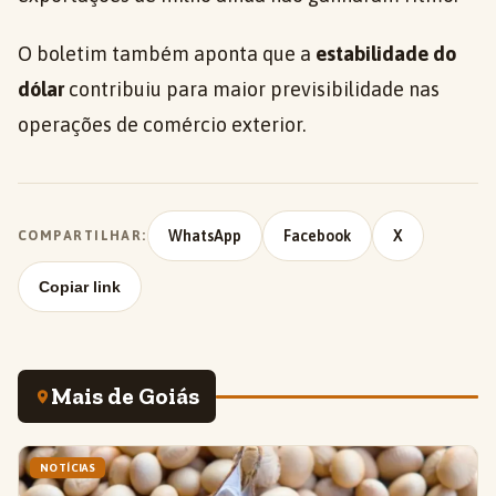
O boletim também aponta que a
estabilidade do
dólar
contribuiu para maior previsibilidade nas
operações de comércio exterior.
WhatsApp
Facebook
X
COMPARTILHAR:
Copiar link
Mais de Goiás
NOTÍCIAS