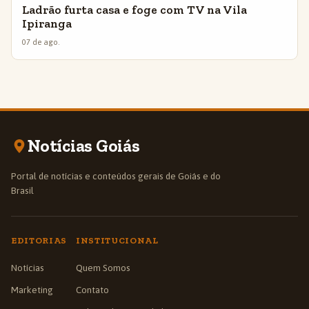
Ladrão furta casa e foge com TV na Vila
Ipiranga
07 de ago.
Notícias Goiás
Portal de notícias e conteúdos gerais de Goiás e do
Brasil
EDITORIAS
INSTITUCIONAL
Notícias
Quem Somos
Marketing
Contato