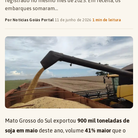
registrado no mesmo mês de 2025. Em receita, os
embarques somaram…
Por Notícias Goiás Portal
·
11 de junho de 2026
·
1 min de leitura
Mato Grosso do Sul exportou
900 mil toneladas de
soja em maio
deste ano, volume
41% maior
que o