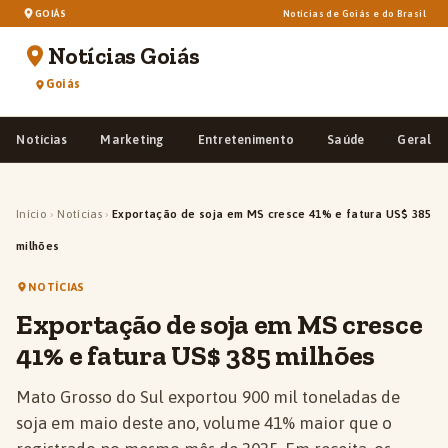
GOIÁS
Notícias de Goiás e do Brasil
Notícias Goiás
Goiás
Notícias
Marketing
Entretenimento
Saúde
Geral
Início
›
Notícias
›
Exportação de soja em MS cresce 41% e fatura US$ 385
milhões
NOTÍCIAS
Exportação de soja em MS cresce
41% e fatura US$ 385 milhões
Mato Grosso do Sul exportou 900 mil toneladas de
soja em maio deste ano, volume 41% maior que o