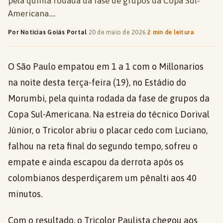
pela quinta rodada da fase de grupos da Copa Sul-
Americana….
Por Notícias Goiás Portal
·
20 de maio de 2026
·
2 min de leitura
O São Paulo empatou em 1 a 1 com o Millonarios
na noite desta terça-feira (19), no Estádio do
Morumbi, pela quinta rodada da fase de grupos da
Copa Sul-Americana. Na estreia do técnico Dorival
Júnior, o Tricolor abriu o placar cedo com Luciano,
falhou na reta final do segundo tempo, sofreu o
empate e ainda escapou da derrota após os
colombianos desperdiçarem um pênalti aos 40
minutos.
Com o resultado, o Tricolor Paulista chegou aos