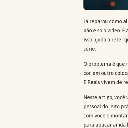
Já reparou como al
não é só o vídeo. É
Isso ajuda a reter
série.
O problema é que m
cor, em outro coloc
E Reels vivem de re
Neste artigo, você
pessoal do jeito pr
com você e montar c
para aplicar ainda 