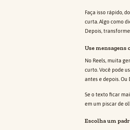
Faça isso rápido, d
curta. Algo como di
Depois, transforme
Use mensagens cu
No Reels, muita gen
curto. Você pode u
antes e depois. Ou
Se o texto ficar ma
em um piscar de ol
Escolha um padr