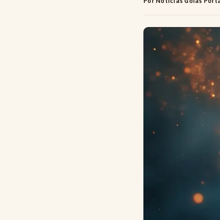
Por Notícias Goiás Port