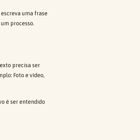
e escreva uma frase
e um processo.
exto precisa ser
lo: Foto e vídeo,
ivo é ser entendido