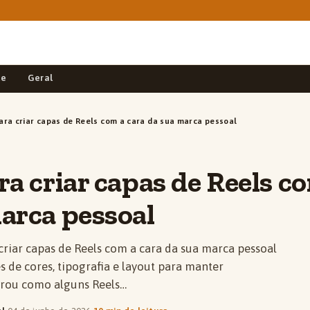
de
Geral
ara criar capas de Reels com a cara da sua marca pessoal
ra criar capas de Reels c
arca pessoal
criar capas de Reels com a cara da sua marca pessoal
 de cores, tipografia e layout para manter
parou como alguns Reels…