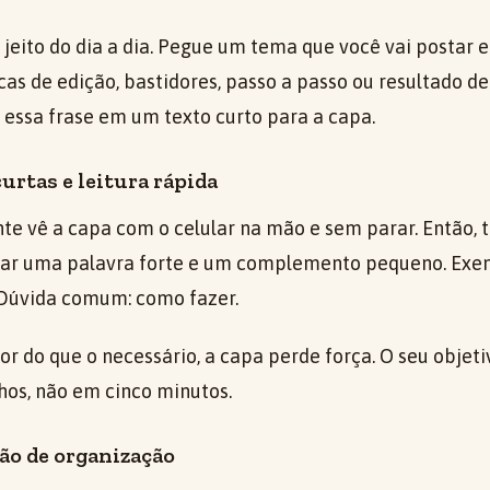
o jeito do dia a dia. Pegue um tema que você vai postar 
cas de edição, bastidores, passo a passo ou resultado d
 essa frase em um texto curto para a capa.
rtas e leitura rápida
te vê a capa com o celular na mão e sem parar. Então, t
sar uma palavra forte e um complemento pequeno. Exemp
 Dúvida comum: como fazer.
ior do que o necessário, a capa perde força. O seu objet
hos, não em cinco minutos.
ão de organização