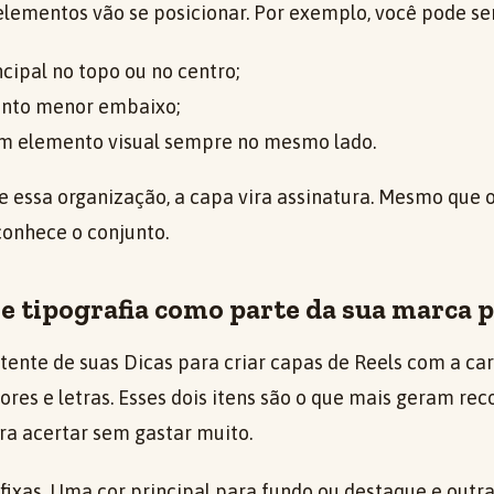
lementos vão se posicionar. Por exemplo, você pode se
cipal no topo ou no centro;
to menor embaixo;
um elemento visual sempre no mesmo lado.
 essa organização, a capa vira assinatura. Mesmo que 
conhece o conjunto.
 e tipografia como parte da sua marca 
stente de suas Dicas para criar capas de Reels com a ca
cores e letras. Esses dois itens são o que mais geram re
ra acertar sem gastar muito.
 fixas. Uma cor principal para fundo ou destaque e outra