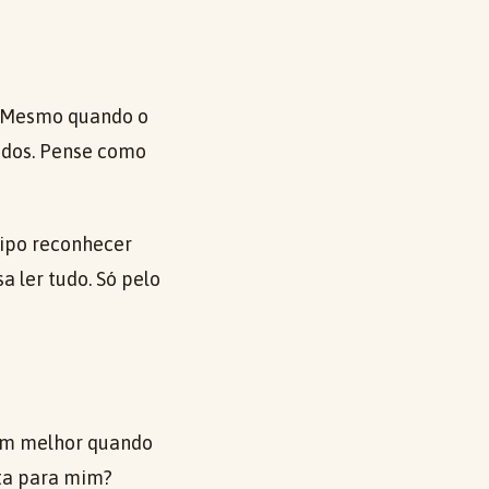
s. Mesmo quando o
ndos. Pense como
tipo reconhecer
 ler tudo. Só pelo
nam melhor quando
rta para mim?