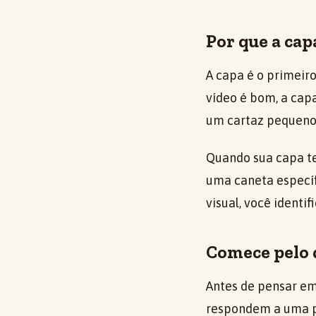
Por que a cap
A capa é o primeir
vídeo é bom, a ca
um cartaz pequeno, 
Quando sua capa te
uma caneta específ
visual, você identi
Comece pelo 
Antes de pensar em
respondem a uma pe