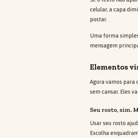
celular, a capa di
postar.
Uma forma simples 
mensagem principal
Elementos vi
Agora vamos para o
sem cansar. Eles v
Seu rosto, sim. 
Usar seu rosto aju
Escolha enquadrame