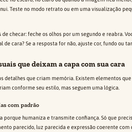
minui. Teste no modo retrato ou em uma visualização pe
de checar: feche os olhos por um segundo e reabra. Vo
 de cara? Se a resposta for não, ajuste cor, fundo ou t
suais que deixam a capa com sua cara
s detalhes que criam memória. Existem elementos que
ariam conforme seu estilo, mas seguem uma lógica.
Mas com padrão
da porque humaniza e transmite confiança. Só que preci
nto parecido, luz parecida e expressão coerente com 