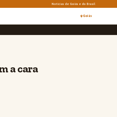
Notícias de Goiás e do Brasil
Goiás
om a cara