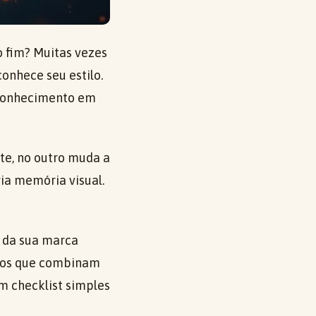
 fim? Muitas vezes
conhece seu estilo.
reconhecimento em
te, no outro muda a
ria memória visual.
a da sua marca
entos que combinam
um checklist simples