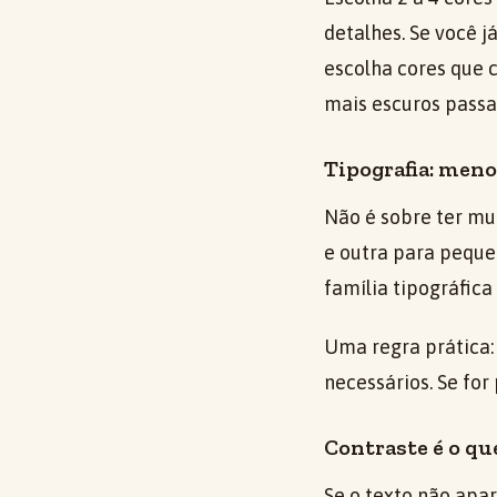
detalhes. Se você j
escolha cores que 
mais escuros passa
Tipografia: meno
Não é sobre ter mu
e outra para pequen
família tipográfica
Uma regra prática:
necessários. Se for
Contraste é o qu
Se o texto não apa