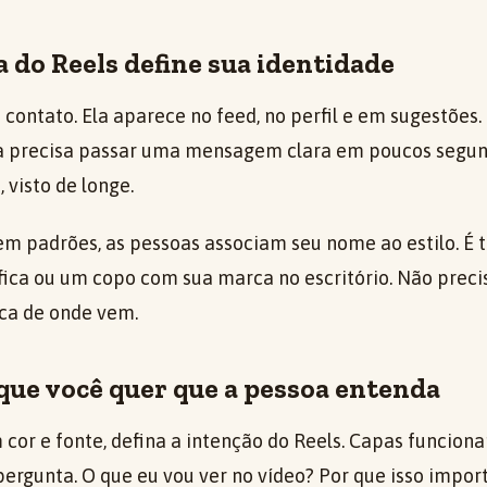
a do Reels define sua identidade
o contato. Ela aparece no feed, no perfil e em sugestõe
pa precisa passar uma mensagem clara em poucos segu
visto de longe.
m padrões, as pessoas associam seu nome ao estilo. É 
ica ou um copo com sua marca no escritório. Não precisa
fica de onde vem.
que você quer que a pessoa entenda
 cor e fonte, defina a intenção do Reels. Capas funcio
rgunta. O que eu vou ver no vídeo? Por que isso impo