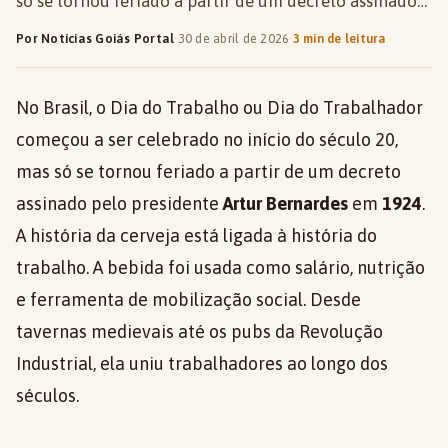
só se tornou feriado a partir de um decreto assinado…
Por Notícias Goiás Portal
·
30 de abril de 2026
·
3 min de leitura
No Brasil, o Dia do Trabalho ou Dia do Trabalhador
começou a ser celebrado no início do século 20,
mas só se tornou feriado a partir de um decreto
assinado pelo presidente
Artur Bernardes
em
1924
.
A história da cerveja está ligada à história do
trabalho. A bebida foi usada como salário, nutrição
e ferramenta de mobilização social. Desde
tavernas medievais até os pubs da Revolução
Industrial, ela uniu trabalhadores ao longo dos
séculos.