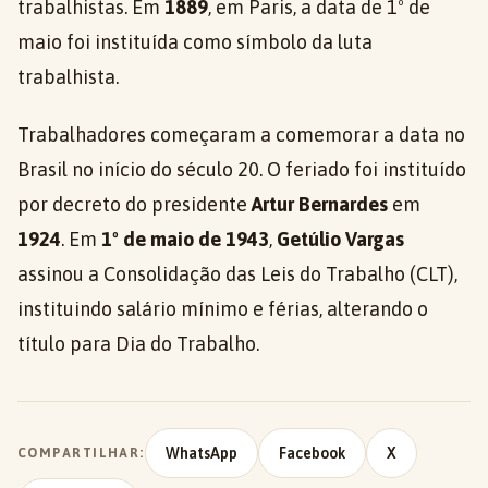
trabalhistas. Em
1889
, em Paris, a data de 1º de
maio foi instituída como símbolo da luta
trabalhista.
Trabalhadores começaram a comemorar a data no
Brasil no início do século 20. O feriado foi instituído
por decreto do presidente
Artur Bernardes
em
1924
. Em
1º de maio de 1943
,
Getúlio Vargas
assinou a Consolidação das Leis do Trabalho (CLT),
instituindo salário mínimo e férias, alterando o
título para Dia do Trabalho.
WhatsApp
Facebook
X
COMPARTILHAR: