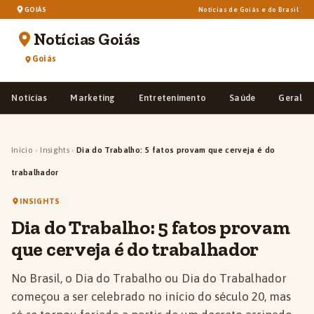
GOIÁS
Notícias de Goiás e do Brasil
Notícias Goiás
Goiás
Notícias
Marketing
Entretenimento
Saúde
Geral
Início
›
Insights
›
Dia do Trabalho: 5 fatos provam que cerveja é do
trabalhador
INSIGHTS
Dia do Trabalho: 5 fatos provam
que cerveja é do trabalhador
No Brasil, o Dia do Trabalho ou Dia do Trabalhador
começou a ser celebrado no início do século 20, mas