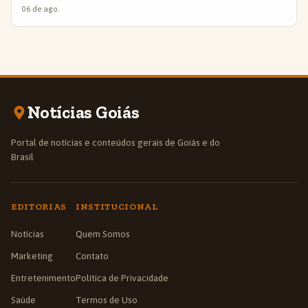
06 de ago.
Notícias Goiás
Portal de notícias e conteúdos gerais de Goiás e do
Brasil
EDITORIAS
INSTITUCIONAL
Notícias
Quem Somos
Marketing
Contato
Entretenimento
Política de Privacidade
Saúde
Termos de Uso