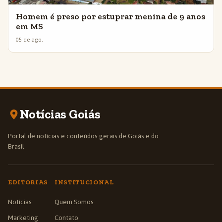
Homem é preso por estuprar menina de 9 anos
em MS
05 de ago.
Notícias Goiás
Portal de notícias e conteúdos gerais de Goiás e do
Brasil
EDITORIAS
INSTITUCIONAL
Notícias
Quem Somos
Marketing
Contato