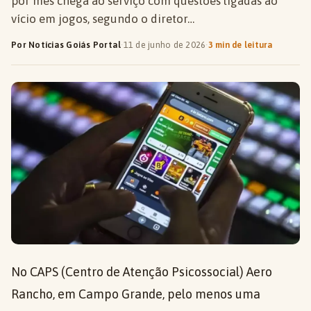
por mês chega ao serviço com questões ligadas ao
vício em jogos, segundo o diretor…
Por Notícias Goiás Portal
·
11 de junho de 2026
·
3 min de leitura
No CAPS (Centro de Atenção Psicossocial) Aero
Rancho, em Campo Grande, pelo menos uma