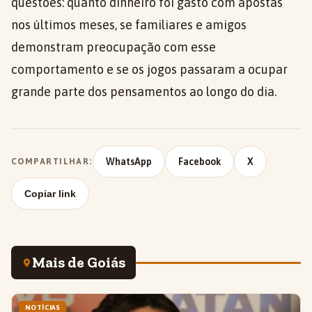
questões: quanto dinheiro foi gasto com apostas
nos últimos meses, se familiares e amigos
demonstram preocupação com esse
comportamento e se os jogos passaram a ocupar
grande parte dos pensamentos ao longo do dia.
WhatsApp
Facebook
X
COMPARTILHAR:
Copiar link
Mais de Goiás
NOTÍCIAS