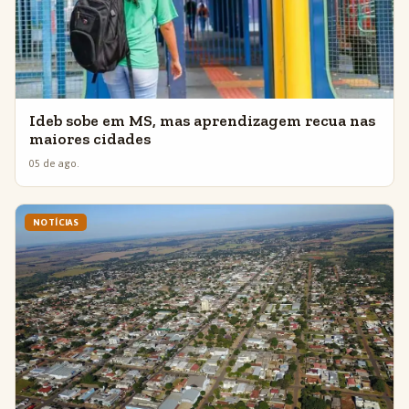
Ideb sobe em MS, mas aprendizagem recua nas
maiores cidades
05 de ago.
NOTÍCIAS