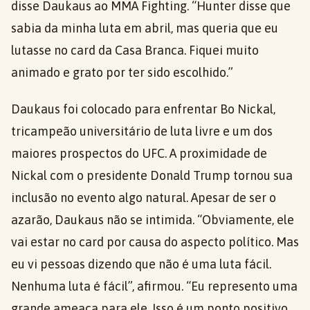
disse Daukaus ao MMA Fighting. “Hunter disse que
sabia da minha luta em abril, mas queria que eu
lutasse no card da Casa Branca. Fiquei muito
animado e grato por ter sido escolhido.”
Daukaus foi colocado para enfrentar Bo Nickal,
tricampeão universitário de luta livre e um dos
maiores prospectos do UFC. A proximidade de
Nickal com o presidente Donald Trump tornou sua
inclusão no evento algo natural. Apesar de ser o
azarão, Daukaus não se intimida. “Obviamente, ele
vai estar no card por causa do aspecto político. Mas
eu vi pessoas dizendo que não é uma luta fácil.
Nenhuma luta é fácil”, afirmou. “Eu represento uma
grande ameaça para ele. Isso é um ponto positivo