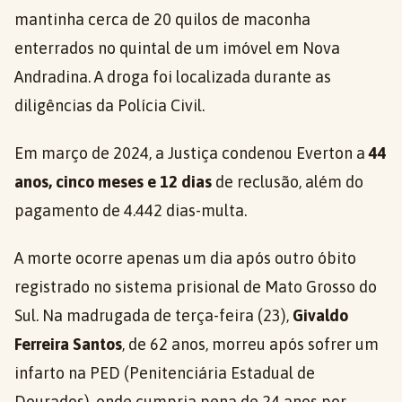
mantinha cerca de 20 quilos de maconha
enterrados no quintal de um imóvel em Nova
Andradina. A droga foi localizada durante as
diligências da Polícia Civil.
Em março de 2024, a Justiça condenou Everton a
44
anos, cinco meses e 12 dias
de reclusão, além do
pagamento de 4.442 dias-multa.
A morte ocorre apenas um dia após outro óbito
registrado no sistema prisional de Mato Grosso do
Sul. Na madrugada de terça-feira (23),
Givaldo
Ferreira Santos
, de 62 anos, morreu após sofrer um
infarto na PED (Penitenciária Estadual de
Dourados), onde cumpria pena de 24 anos por