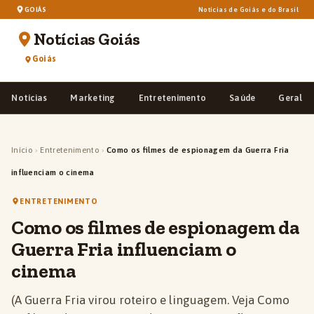
GOIÁS
Notícias de Goiás e do Brasil
Notícias Goiás
Goiás
Notícias
Marketing
Entretenimento
Saúde
Geral
Início
›
Entretenimento
›
Como os filmes de espionagem da Guerra Fria
influenciam o cinema
ENTRETENIMENTO
Como os filmes de espionagem da
Guerra Fria influenciam o
cinema
(A Guerra Fria virou roteiro e linguagem. Veja Como