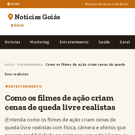
GOIÁS
Notícias de Goiás e do Brasil
Notícias Goiás
Goiás
Notícias
Marketing
Entretenimento
Saúde
Geral
Início
›
Entretenimento
›
Como os filmes de ação criam cenas de queda
livre realistas
ENTRETENIMENTO
Como os filmes de ação criam
cenas de queda livre realistas
(Entenda como os filmes de ação criam cenas de
queda livre realistas com física, câmera e efeitos que