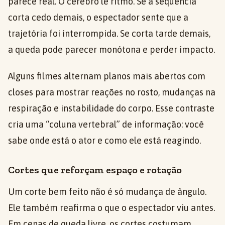
parece real. O cérebro lê ritmo. Se a sequência
corta cedo demais, o espectador sente que a
trajetória foi interrompida. Se corta tarde demais,
a queda pode parecer monótona e perder impacto.
Alguns filmes alternam planos mais abertos com
closes para mostrar reações no rosto, mudanças na
respiração e instabilidade do corpo. Esse contraste
cria uma “coluna vertebral” de informação: você
sabe onde está o ator e como ele está reagindo.
Cortes que reforçam espaço e rotação
Um corte bem feito não é só mudança de ângulo.
Ele também reafirma o que o espectador viu antes.
Em cenas de queda livre, os cortes costumam