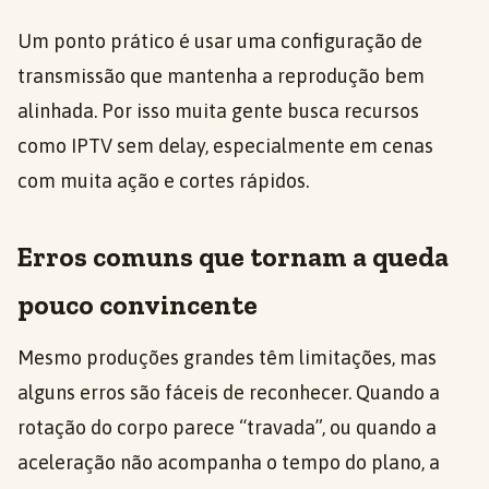
Um ponto prático é usar uma configuração de
transmissão que mantenha a reprodução bem
alinhada. Por isso muita gente busca recursos
como IPTV sem delay, especialmente em cenas
com muita ação e cortes rápidos.
Erros comuns que tornam a queda
pouco convincente
Mesmo produções grandes têm limitações, mas
alguns erros são fáceis de reconhecer. Quando a
rotação do corpo parece “travada”, ou quando a
aceleração não acompanha o tempo do plano, a