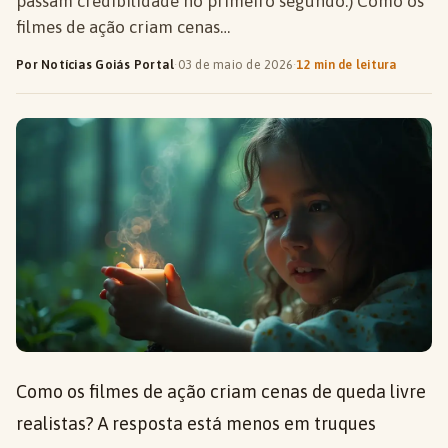
passam credibilidade no primeiro segundo.) Como os
filmes de ação criam cenas…
Por Notícias Goiás Portal
·
03 de maio de 2026
·
12 min de leitura
Como os filmes de ação criam cenas de queda livre
realistas? A resposta está menos em truques