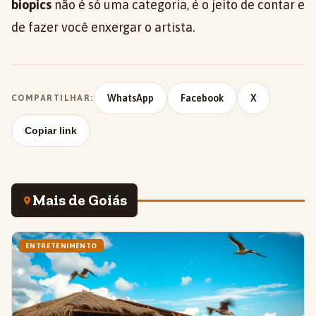
biopics
não é só uma categoria, é o jeito de contar e
de fazer você enxergar o artista.
WhatsApp
Facebook
X
COMPARTILHAR:
Copiar link
Mais de Goiás
ENTRETENIMENTO