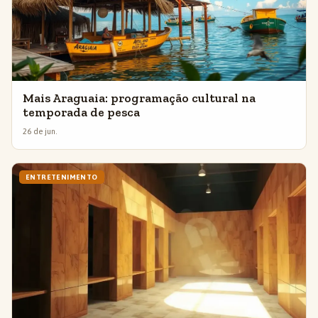
Mais Araguaia: programação cultural na
temporada de pesca
26 de jun.
ENTRETENIMENTO