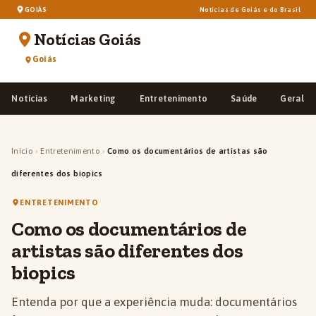
GOIÁS
Notícias de Goiás e do Brasil
Notícias Goiás
Goiás
Notícias
Marketing
Entretenimento
Saúde
Geral
Início
›
Entretenimento
›
Como os documentários de artistas são
diferentes dos biopics
ENTRETENIMENTO
Como os documentários de
artistas são diferentes dos
biopics
Entenda por que a experiência muda: documentários