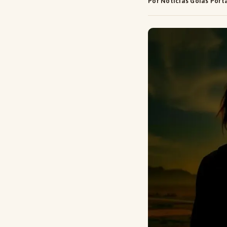
Por Notícias Goiás Port