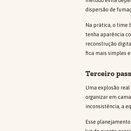
método evita depen
dispersão de fumaç
Na prática, o time
tenha aparência co
reconstrução digit
fica mais simples e
Terceiro pass
Uma explosão real 
organizar em camad
inconsistência, a e
Esse planejamento