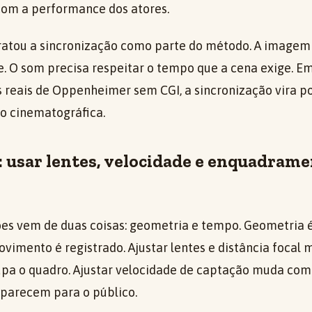
com a performance dos atores.
 tratou a sincronização como parte do método. A imagem
. O som precisa respeitar o tempo que a cena exige. 
s reais de Oppenheimer sem CGI, a sincronização vira p
ão cinematográfica.
: usar lentes, velocidade e enquadrame
s vem de duas coisas: geometria e tempo. Geometria é 
imento é registrado. Ajustar lentes e distância focal
a o quadro. Ajustar velocidade de captação muda como 
parecem para o público.