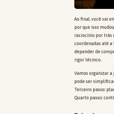
Ao final, você vai
por que isso mudou
raciocínio por trás
coordenadas até a 
depender de comput
rigor técnico.
Vamos organizar a j
pode ser simplific
Terceiro passo: pl
Quarto passo: contr