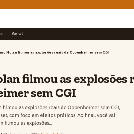
de
Geral
mo Nolan filmou as explosões reais de Oppenheimer sem CGI
an filmou as explosões r
imer sem CGI
filmou as explosões reais de Oppenheimer sem CGI,
et, com foco em efeitos práticos. Ao final, você vai
n filmou as explosões…