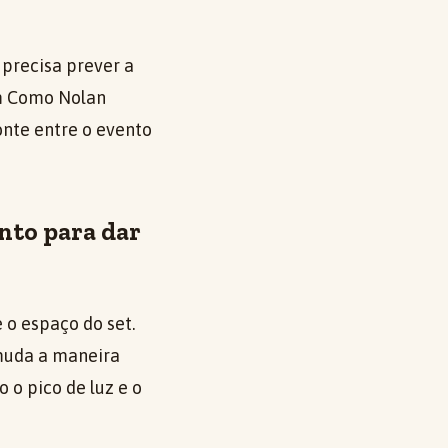
 precisa prever a
Em Como Nolan
onte entre o evento
nto para dar
o espaço do set.
 muda a maneira
o pico de luz e o