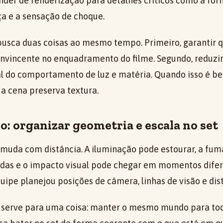
der de renderização para detalhes críticos como a for
a e a sensação de choque.
 busca duas coisas ao mesmo tempo. Primeiro, garantir 
nvincente no enquadramento do filme. Segundo, reduzir
al do comportamento de luz e matéria. Quando isso é be
 a cena preserva textura.
o: organizar geometria e escala no set
muda com distância. A iluminação pode estourar, a fum
as e o impacto visual pode chegar em momentos difere
quipe planejou posições de câmera, linhas de visão e dis
 serve para uma coisa: manter o mesmo mundo para tod