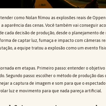
 entender como Nolan filmou as explosões reais de Oppe
 a aparência das cenas. Você também vai conseguir a
 de cada decisão de produção, desde o planejamento de 
forma de captar luz, fumaça e impacto com câmeras rea
ação, a equipe tratou a explosão como um evento físi
ornada em etapas. Primeiro passo: entender o objetivo 
ado. Segundo passo: escolher o método de produção das 
anejar a captura de imagem e som para que o espectador
olar luz e movimento para que nada pareça artificial.