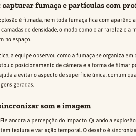
: capturar fumaça e partículas com pr
losão é filmada, nem toda fumaça fica com aparência 
o camadas de densidade, o modo como o ar rarefaz e a
m no espaço.
ica, a equipe observou como a fumaça se organiza em
ustou o posicionamento de câmera e a forma de filmar p
ajuda a evitar o aspecto de superfície única, comum qua
agens geradas.
 sincronizar som e imagem
 Ele ancora a percepção do impacto. Quando a explosão 
 tem textura e variação temporal. O desafio é sincroniz