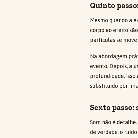
Quinto passo
Mesmo quando a exp
corpo ao efeito sã
partículas se move
Na abordagem prát
evento. Depois, aj
profundidade. Isso 
substituído por im
Sexto passo:
Som não é detalhe.
de verdade, o ruído