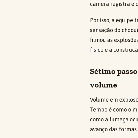
câmera registra e 
Por isso, a equipe
sensação do choque
filmou as explosõe
físico e a construç
Sétimo passo
volume
Volume em explosõe
Tempo é como o mov
como a fumaça ocup
avanço das formas 