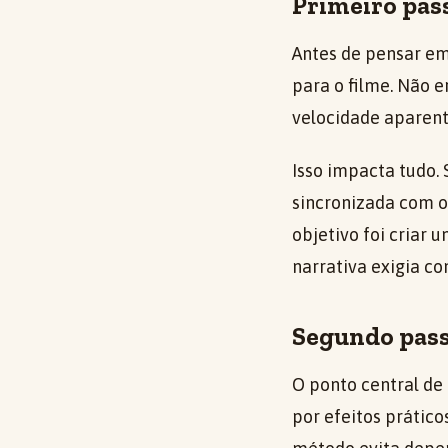
Primeiro pass
Antes de pensar em
para o filme. Não e
velocidade aparent
Isso impacta tudo. 
sincronizada com o
objetivo foi criar
narrativa exigia c
Segundo passo
O ponto central de
por efeitos prátic