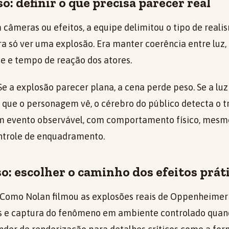
o: definir o que precisa parecer real
 câmeras ou efeitos, a equipe delimitou o tipo de reali
ra só ver uma explosão. Era manter coerência entre luz,
e e tempo de reação dos atores.
Se a explosão parecer plana, a cena perde peso. Se a luz
 que o personagem vê, o cérebro do público detecta o t
 um evento observável, com comportamento físico, mes
ontrole de enquadramento.
: escolher o caminho dos efeitos prát
 Como Nolan filmou as explosões reais de Oppenheimer
os e captura do fenômeno em ambiente controlado quand