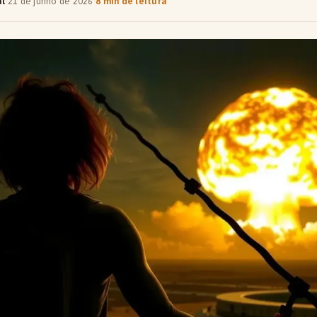
al
·
21 de junho de 2026
·
8 min de leitura