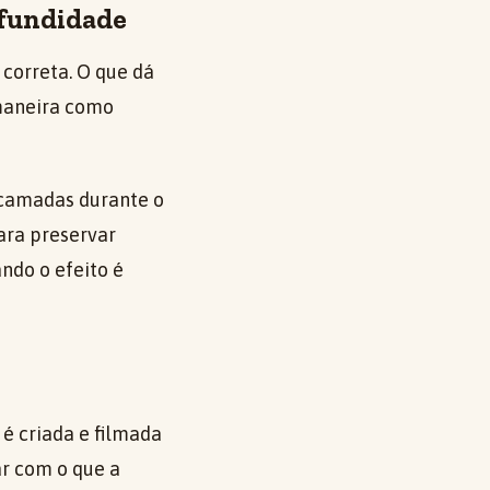
ofundidade
correta. O que dá
 maneira como
 camadas durante o
ara preservar
ndo o efeito é
é criada e filmada
ar com o que a