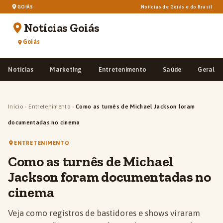
GOIÁS
Notícias de Goiás e do Brasil
Notícias Goiás
Goiás
Notícias
Marketing
Entretenimento
Saúde
Geral
Início
›
Entretenimento
›
Como as turnês de Michael Jackson foram
documentadas no cinema
ENTRETENIMENTO
Como as turnês de Michael
Jackson foram documentadas no
cinema
Veja como registros de bastidores e shows viraram