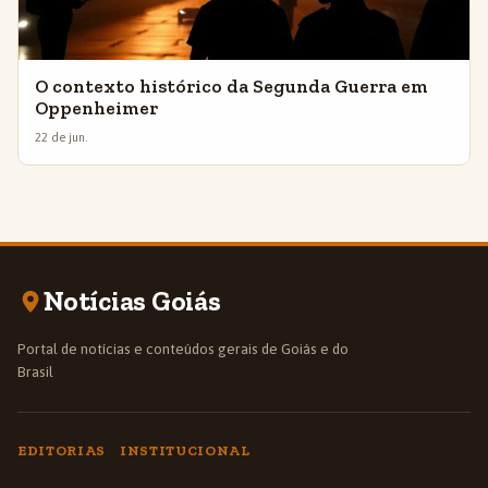
O contexto histórico da Segunda Guerra em
Oppenheimer
22 de jun.
Notícias Goiás
Portal de notícias e conteúdos gerais de Goiás e do
Brasil
EDITORIAS
INSTITUCIONAL