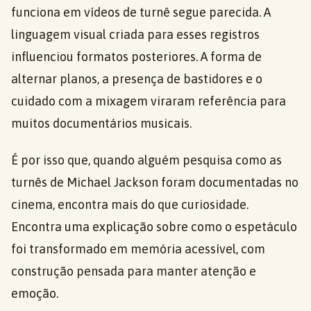
funciona em vídeos de turnê segue parecida. A
linguagem visual criada para esses registros
influenciou formatos posteriores. A forma de
alternar planos, a presença de bastidores e o
cuidado com a mixagem viraram referência para
muitos documentários musicais.
É por isso que, quando alguém pesquisa como as
turnês de Michael Jackson foram documentadas no
cinema, encontra mais do que curiosidade.
Encontra uma explicação sobre como o espetáculo
foi transformado em memória acessível, com
construção pensada para manter atenção e
emoção.