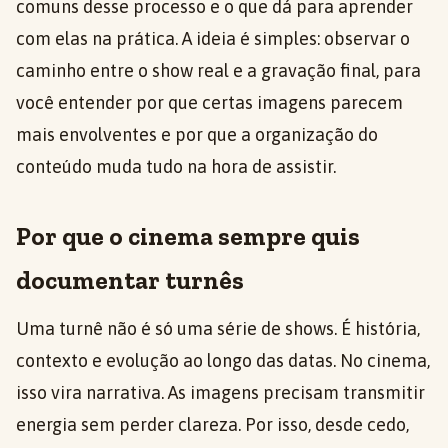
comuns desse processo e o que dá para aprender
com elas na prática. A ideia é simples: observar o
caminho entre o show real e a gravação final, para
você entender por que certas imagens parecem
mais envolventes e por que a organização do
conteúdo muda tudo na hora de assistir.
Por que o cinema sempre quis
documentar turnês
Uma turnê não é só uma série de shows. É história,
contexto e evolução ao longo das datas. No cinema,
isso vira narrativa. As imagens precisam transmitir
energia sem perder clareza. Por isso, desde cedo,