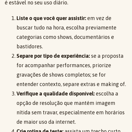
é estável no seu uso diário.
Liste o que você quer assistir:
em vez de
buscar tudo na hora, escolha previamente
categorias como shows, documentários e
bastidores.
Separe por tipo de experiência:
se a proposta
for acompanhar performances, priorize
gravações de shows completos; se for
entender contexto, separe extras e making of.
Verifique a qualidade disponível:
escolha a
opção de resolução que mantém imagem
nítida sem travar, especialmente em horários
de maior uso da internet.
Crie rotina de teste:
assista um trecho curto