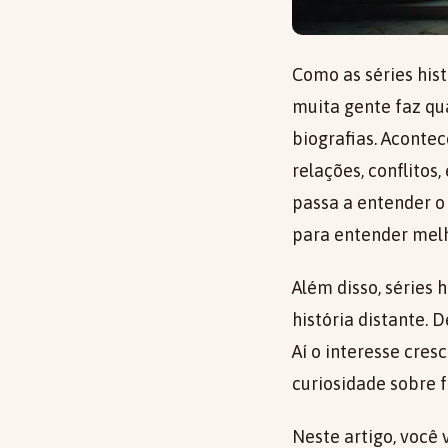
Como as séries hist
muita gente faz qu
biografias. Acontec
relações, conflito
passa a entender o
para entender melh
Além disso, séries
história distante. 
Aí o interesse cres
curiosidade sobre f
Neste artigo, você 