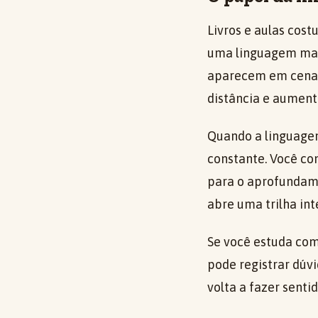
Livros e aulas cos
uma linguagem mais
aparecem em cenas 
distância e aument
Quando a linguagem 
constante. Você co
para o aprofundame
abre uma trilha int
Se você estuda com 
pode registrar dúv
volta a fazer senti