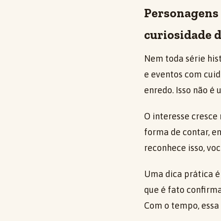
Personagens 
curiosidade 
Nem toda série his
e eventos com cuid
enredo. Isso não é
O interesse cresce
forma de contar, en
reconhece isso, voc
Uma dica prática é 
que é fato confirma
Com o tempo, essa 