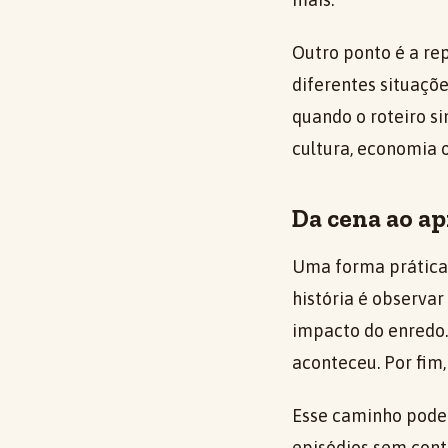
Outro ponto é a re
diferentes situaçõ
quando o roteiro sim
cultura, economia o
Da cena ao a
Uma forma prática 
história é observa
impacto do enredo.
aconteceu. Por fim,
Esse caminho pode 
episódios sem cont