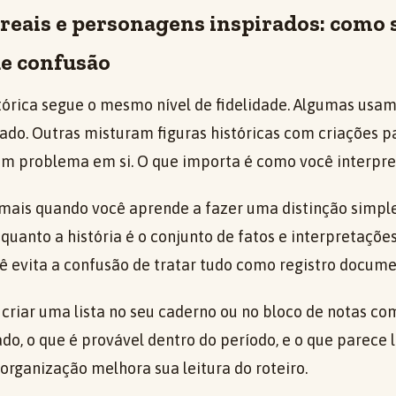
reais e personagens inspirados: como 
de confusão
tórica segue o mesmo nível de fidelidade. Algumas usa
ado. Outras misturam figuras históricas com criações pa
 um problema em si. O que importa é como você interpre
 mais quando você aprende a fazer uma distinção simple
quanto a história é o conjunto de fatos e interpretaçõe
ê evita a confusão de tratar tudo como registro docume
criar uma lista no seu caderno ou no bloco de notas com
do, o que é provável dentro do período, e o que parece l
organização melhora sua leitura do roteiro.