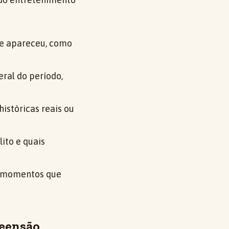
ue apareceu, como
ral do período,
históricas reais ou
ito e quais
ie momentos que
reensão