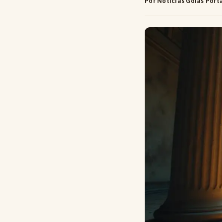
Por Notícias Goiás Port