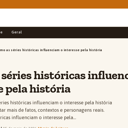
de
Geral
mo as séries históricas influenciam o interesse pela história
séries históricas influen
e pela história
ies históricas influenciam o interesse pela história
ar mais de fatos, contextos e personagens reais.
ricas influenciam o interesse pela…