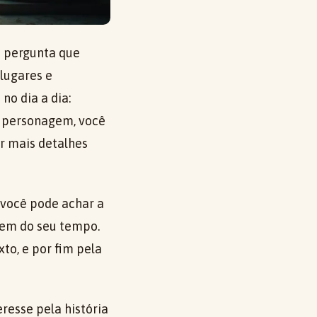
a pergunta que
lugares e
no dia a dia:
m personagem, você
r mais detalhes
 você pode achar a
agem do seu tempo.
to, e por fim pela
eresse pela história