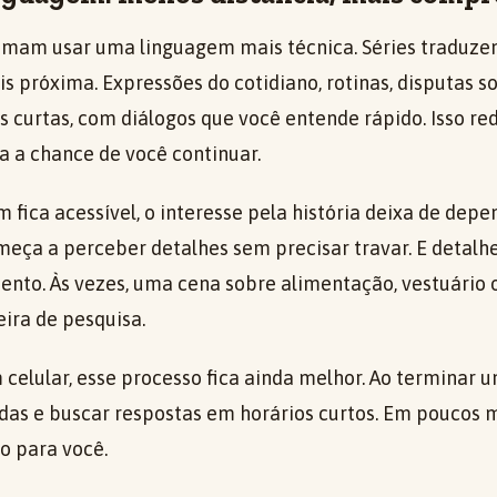
tumam usar uma linguagem mais técnica. Séries traduze
 próxima. Expressões do cotidiano, rotinas, disputas s
curtas, com diálogos que você entende rápido. Isso re
a a chance de você continuar.
fica acessível, o interesse pela história deixa de depe
meça a perceber detalhes sem precisar travar. E detalh
nto. Às vezes, uma cena sobre alimentação, vestuário o
eira de pesquisa.
celular, esse processo fica ainda melhor. Ao terminar u
idas e buscar respostas em horários curtos. Em poucos m
do para você.