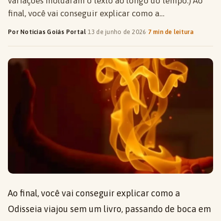
variações moldaram o texto ao longo do tempo.) Ao
final, você vai conseguir explicar como a…
Por Notícias Goiás Portal
·
13 de junho de 2026
·
7 min de leitura
Ao final, você vai conseguir explicar como a
Odisseia viajou sem um livro, passando de boca em