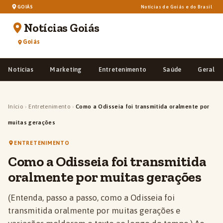
GOIÁS
Notícias de Goiás e do Brasil
Notícias Goiás
Goiás
Notícias
Marketing
Entretenimento
Saúde
Geral
Início
›
Entretenimento
›
Como a Odisseia foi transmitida oralmente por
muitas gerações
ENTRETENIMENTO
Como a Odisseia foi transmitida
oralmente por muitas gerações
(Entenda, passo a passo, como a Odisseia foi
transmitida oralmente por muitas gerações e