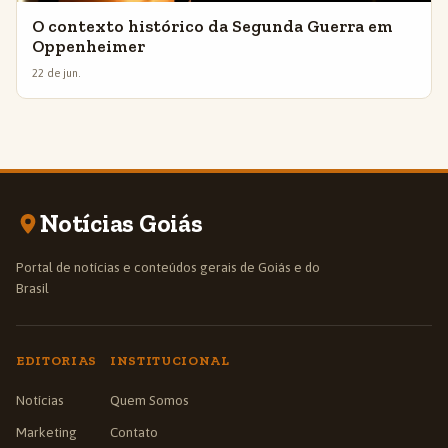
O contexto histórico da Segunda Guerra em
Oppenheimer
22 de jun.
Notícias Goiás
Portal de notícias e conteúdos gerais de Goiás e do
Brasil
EDITORIAS
INSTITUCIONAL
Notícias
Quem Somos
Marketing
Contato