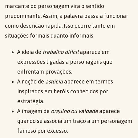
marcante do personagem vira o sentido
predominante. Assim, a palavra passa a funcionar
como descrição rápida. Isso ocorre tanto em
situações formais quanto informais.
A ideia de
trabalho difícil
aparece em
expressões ligadas a personagens que
enfrentam provações.
A noção de
astúcia
aparece em termos
inspirados em heróis conhecidos por
estratégia.
A imagem de
orgulho ou vaidade
aparece
quando se associa um traço a um personagem
famoso por excesso.