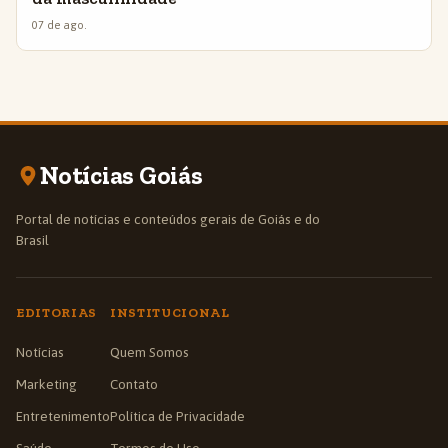
07 de ago.
Notícias Goiás
Portal de notícias e conteúdos gerais de Goiás e do
Brasil
EDITORIAS
INSTITUCIONAL
Notícias
Quem Somos
Marketing
Contato
Entretenimento
Política de Privacidade