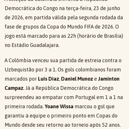
Democrática do Congo na terça-feira, 23 de junho
de 2026, em partida válida pela segunda rodada da
fase de grupos da Copa do Mundo FIFA de 2026. O
jogo está marcado para as 22h (horário de Brasília)
no Estádio Guadalajara.
A Colômbia venceu sua partida de estreia contra o
Uzbequistão por 3 a 1. Os gols colombianos foram
marcados por
Luis Diaz
,
Daniel Munoz
e
Jaminton
Campaz
. Já a República Democrática do Congo
surpreendeu ao empatar com Portugal em 1 a 1 na
primeira rodada.
Yoane Wissa
marcou o gol que
garantiu à equipe o primeiro ponto em Copas do
Mundo desde seu retorno ao torneio após 52 anos.