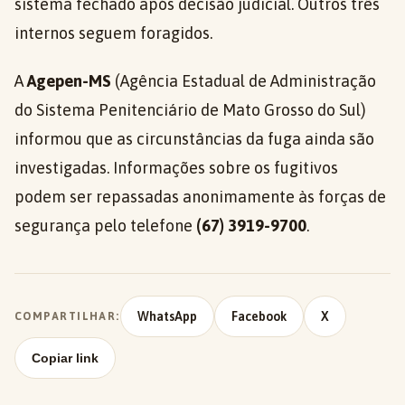
sistema fechado após decisão judicial. Outros três
internos seguem foragidos.
A
Agepen-MS
(Agência Estadual de Administração
do Sistema Penitenciário de Mato Grosso do Sul)
informou que as circunstâncias da fuga ainda são
investigadas. Informações sobre os fugitivos
podem ser repassadas anonimamente às forças de
segurança pelo telefone
(67) 3919-9700
.
WhatsApp
Facebook
X
COMPARTILHAR:
Copiar link