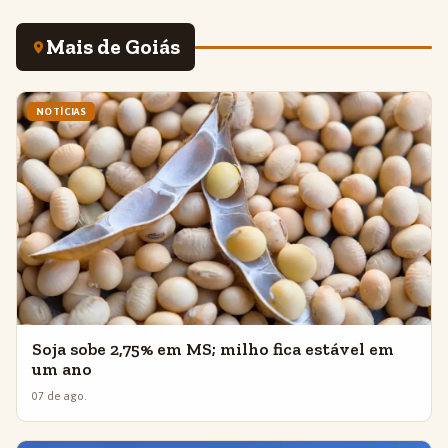
Mais de Goiás
NOTÍCIAS
Soja sobe 2,75% em MS; milho fica estável em
um ano
07 de ago.