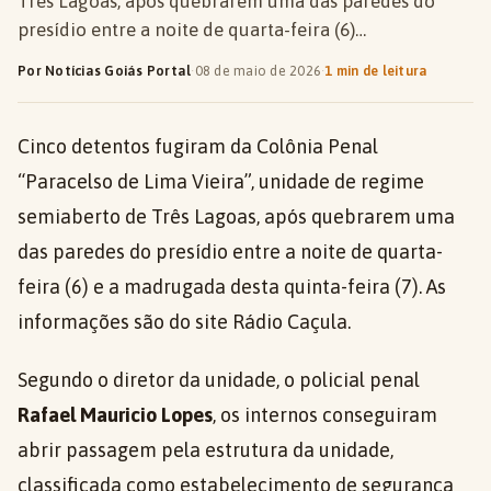
Três Lagoas, após quebrarem uma das paredes do
presídio entre a noite de quarta-feira (6)…
Por Notícias Goiás Portal
·
08 de maio de 2026
·
1 min de leitura
Cinco detentos fugiram da Colônia Penal
“Paracelso de Lima Vieira”, unidade de regime
semiaberto de Três Lagoas, após quebrarem uma
das paredes do presídio entre a noite de quarta-
feira (6) e a madrugada desta quinta-feira (7). As
informações são do site Rádio Caçula.
Segundo o diretor da unidade, o policial penal
Rafael Mauricio Lopes
, os internos conseguiram
abrir passagem pela estrutura da unidade,
classificada como estabelecimento de segurança