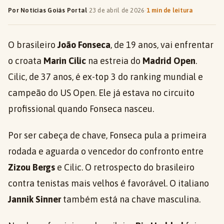
Por Notícias Goiás Portal
·
23 de abril de 2026
·
1 min de leitura
O brasileiro
João Fonseca
, de 19 anos, vai enfrentar
o croata
Marin Cilic
na estreia do
Madrid Open
.
Cilic, de 37 anos, é ex-top 3 do ranking mundial e
campeão do US Open. Ele já estava no circuito
profissional quando Fonseca nasceu.
Por ser cabeça de chave, Fonseca pula a primeira
rodada e aguarda o vencedor do confronto entre
Zizou Bergs
e Cilic. O retrospecto do brasileiro
contra tenistas mais velhos é favorável. O italiano
Jannik Sinner
também está na chave masculina.