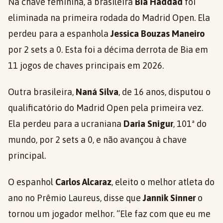
Na chave feminina, a brasileira
Bia Haddad
foi
eliminada na primeira rodada do Madrid Open. Ela
perdeu para a espanhola
Jessica Bouzas Maneiro
por 2 sets a 0. Esta foi a décima derrota de Bia em
11 jogos de chaves principais em 2026.
Outra brasileira,
Naná Silva
, de 16 anos, disputou o
qualificatório do Madrid Open pela primeira vez.
Ela perdeu para a ucraniana
Daria Snigur
, 101ª do
mundo, por 2 sets a 0, e não avançou à chave
principal.
O espanhol
Carlos Alcaraz
, eleito o melhor atleta do
ano no Prêmio Laureus, disse que
Jannik Sinner
o
tornou um jogador melhor. “Ele faz com que eu me