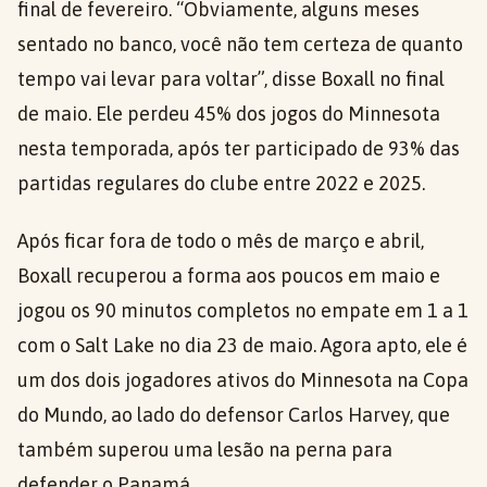
final de fevereiro. “Obviamente, alguns meses
sentado no banco, você não tem certeza de quanto
tempo vai levar para voltar”, disse Boxall no final
de maio. Ele perdeu 45% dos jogos do Minnesota
nesta temporada, após ter participado de 93% das
partidas regulares do clube entre 2022 e 2025.
Após ficar fora de todo o mês de março e abril,
Boxall recuperou a forma aos poucos em maio e
jogou os 90 minutos completos no empate em 1 a 1
com o Salt Lake no dia 23 de maio. Agora apto, ele é
um dos dois jogadores ativos do Minnesota na Copa
do Mundo, ao lado do defensor Carlos Harvey, que
também superou uma lesão na perna para
defender o Panamá.