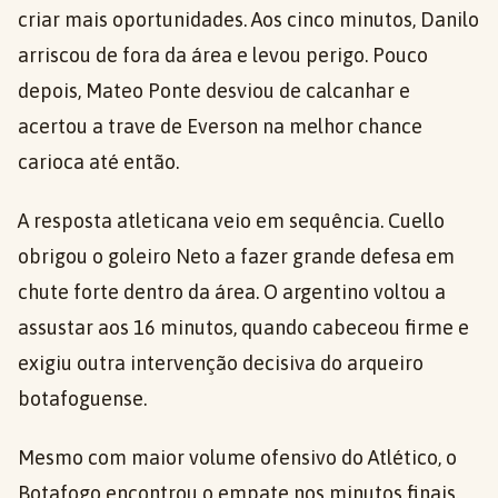
criar mais oportunidades. Aos cinco minutos, Danilo
arriscou de fora da área e levou perigo. Pouco
depois, Mateo Ponte desviou de calcanhar e
acertou a trave de Everson na melhor chance
carioca até então.
A resposta atleticana veio em sequência. Cuello
obrigou o goleiro Neto a fazer grande defesa em
chute forte dentro da área. O argentino voltou a
assustar aos 16 minutos, quando cabeceou firme e
exigiu outra intervenção decisiva do arqueiro
botafoguense.
Mesmo com maior volume ofensivo do Atlético, o
Botafogo encontrou o empate nos minutos finais.