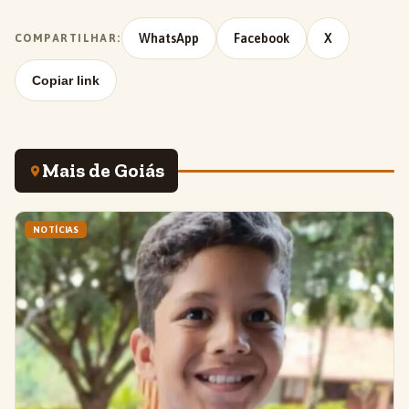
WhatsApp
Facebook
X
COMPARTILHAR:
Copiar link
Mais de Goiás
NOTÍCIAS