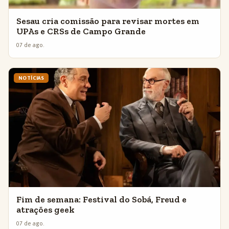
Sesau cria comissão para revisar mortes em
UPAs e CRSs de Campo Grande
07 de ago.
NOTÍCIAS
Fim de semana: Festival do Sobá, Freud e
atrações geek
07 de ago.