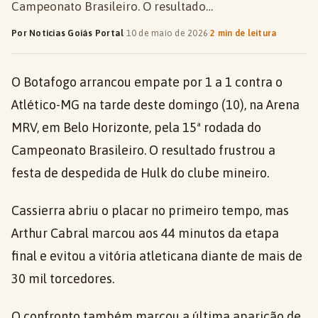
Campeonato Brasileiro. O resultado…
Por Notícias Goiás Portal
·
10 de maio de 2026
·
2 min de leitura
O Botafogo arrancou empate por 1 a 1 contra o
Atlético-MG na tarde deste domingo (10), na Arena
MRV, em Belo Horizonte, pela 15ª rodada do
Campeonato Brasileiro. O resultado frustrou a
festa de despedida de Hulk do clube mineiro.
Cassierra abriu o placar no primeiro tempo, mas
Arthur Cabral marcou aos 44 minutos da etapa
final e evitou a vitória atleticana diante de mais de
30 mil torcedores.
O confronto também marcou a última aparição de