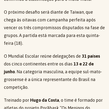
O próximo desafio será diante de Taiwan, que
chega às oitavas com campanha perfeita após
vencer os três compromissos disputados na fase de
grupos. A partida está marcada para esta quinta-
feira (18).
O Mundial Escolar reúne delegações de
31 países
dos cinco continentes entre os dias
13 e 22 de
junho
. Na categoria masculina, a equipe sul-mato-
grossense é a única representante do Brasil na
competição.
Treinado por
Hugo da Costa
, o time é formado por
atletas do projeto Porãbask “Os Meninos do