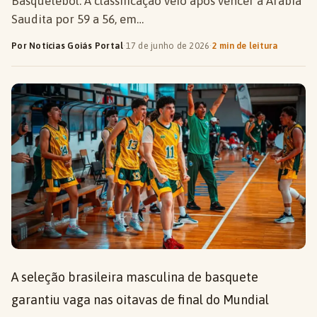
Basquetebol. A classificação veio após vencer a Arábia
Saudita por 59 a 56, em…
Por Notícias Goiás Portal
·
17 de junho de 2026
·
2 min de leitura
A seleção brasileira masculina de basquete
garantiu vaga nas oitavas de final do Mundial