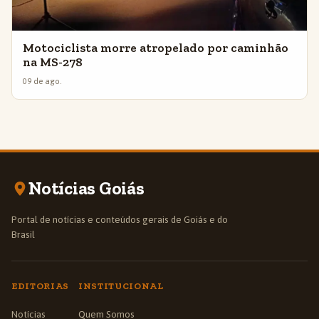
Motociclista morre atropelado por caminhão
na MS-278
09 de ago.
Notícias Goiás
Portal de notícias e conteúdos gerais de Goiás e do
Brasil
EDITORIAS
INSTITUCIONAL
Notícias
Quem Somos