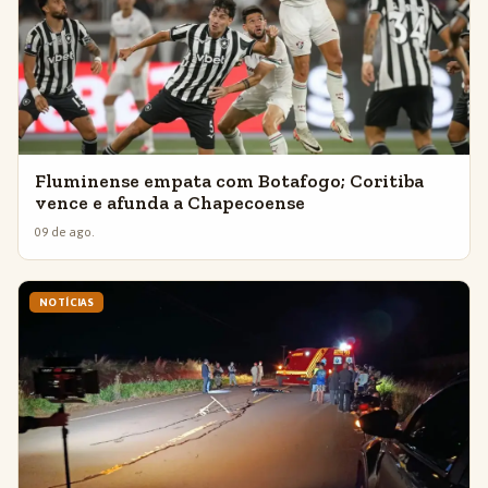
Fluminense empata com Botafogo; Coritiba
vence e afunda a Chapecoense
09 de ago.
NOTÍCIAS