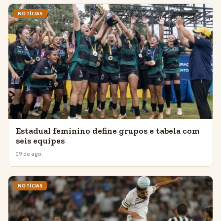
NOTÍCIAS
Estadual feminino define grupos e tabela com
seis equipes
09 de ago.
NOTÍCIAS