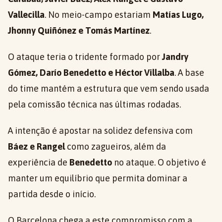
Vallecilla
. No meio-campo estariam
Matías Lugo,
Jhonny Quiñónez e Tomás Martínez
.
O ataque teria o tridente formado por
Jandry
Gómez, Darío Benedetto e Héctor Villalba
. A base
do time mantém a estrutura que vem sendo usada
pela comissão técnica nas últimas rodadas.
A intenção é apostar na solidez defensiva com
Báez e Rangel
como zagueiros, além da
experiência de
Benedetto
no ataque. O objetivo é
manter um equilíbrio que permita dominar a
partida desde o início.
O Barcelona chega a este compromisso com a