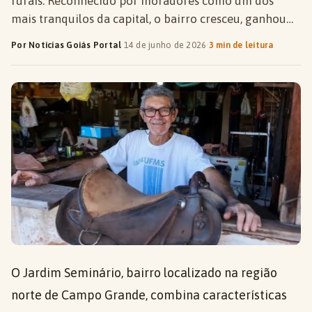
rurais. Reconhecido por moradores como um dos
mais tranquilos da capital, o bairro cresceu, ganhou…
Por Notícias Goiás Portal
·
14 de junho de 2026
·
3 min de leitura
O Jardim Seminário, bairro localizado na região
norte de Campo Grande, combina características