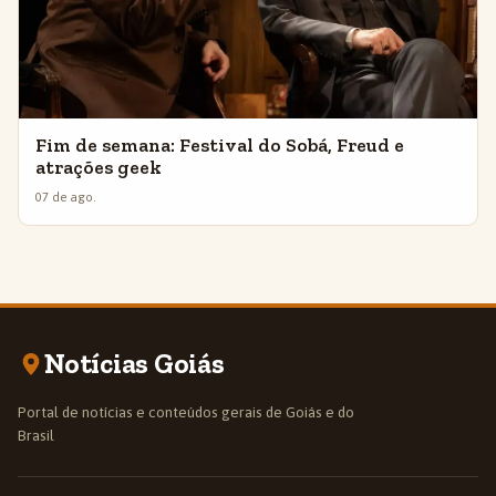
Fim de semana: Festival do Sobá, Freud e
atrações geek
07 de ago.
Notícias Goiás
Portal de notícias e conteúdos gerais de Goiás e do
Brasil