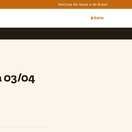
Notícias de Goiás e do Brasil
Goiás
a 03/04