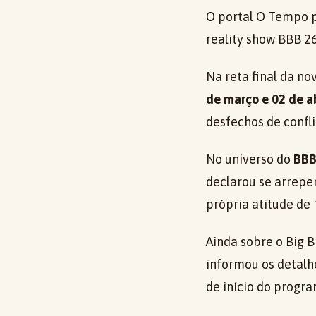
O portal O Tempo p
reality show BBB 2
Na reta final da no
de março e 02 de ab
desfechos de confli
No universo do
BBB
declarou se arrep
própria atitude de
Ainda sobre o Big B
informou os detalh
de início do progr