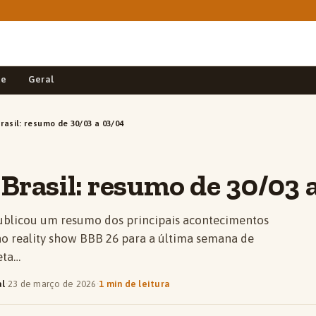
de
Geral
rasil: resumo de 30/03 a 03/04
Brasil: resumo de 30/03 
ublicou um resumo dos principais acontecimentos
no reality show BBB 26 para a última semana de
eta…
al
·
23 de março de 2026
·
1 min de leitura