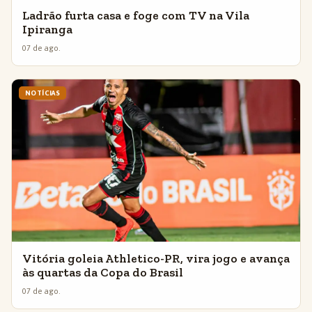
Ladrão furta casa e foge com TV na Vila
Ipiranga
07 de ago.
NOTÍCIAS
Vitória goleia Athletico-PR, vira jogo e avança
às quartas da Copa do Brasil
07 de ago.