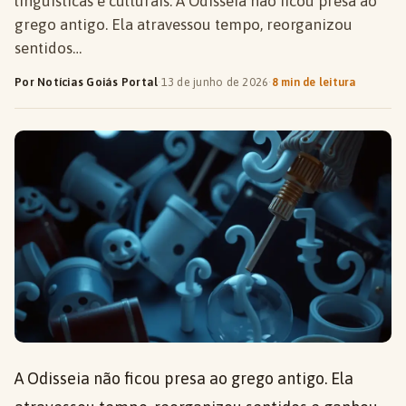
linguísticas e culturais. A Odisseia não ficou presa ao
grego antigo. Ela atravessou tempo, reorganizou
sentidos…
Por Notícias Goiás Portal
·
13 de junho de 2026
·
8 min de leitura
A Odisseia não ficou presa ao grego antigo. Ela