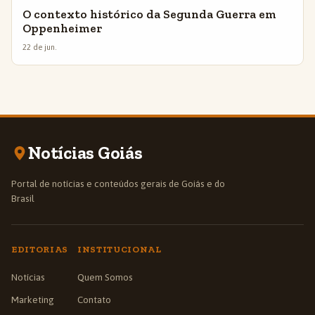
O contexto histórico da Segunda Guerra em
Oppenheimer
22 de jun.
Notícias Goiás
Portal de notícias e conteúdos gerais de Goiás e do
Brasil
EDITORIAS
INSTITUCIONAL
Notícias
Quem Somos
Marketing
Contato