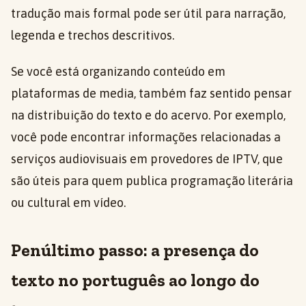
tradução mais formal pode ser útil para narração,
legenda e trechos descritivos.
Se você está organizando conteúdo em
plataformas de media, também faz sentido pensar
na distribuição do texto e do acervo. Por exemplo,
você pode encontrar informações relacionadas a
serviços audiovisuais em provedores de IPTV, que
são úteis para quem publica programação literária
ou cultural em vídeo.
Penúltimo passo: a presença do
texto no português ao longo do