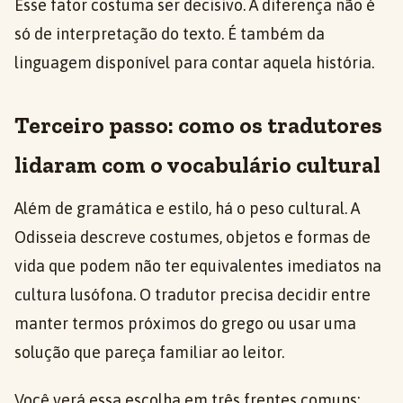
Esse fator costuma ser decisivo. A diferença não é
só de interpretação do texto. É também da
linguagem disponível para contar aquela história.
Terceiro passo: como os tradutores
lidaram com o vocabulário cultural
Além de gramática e estilo, há o peso cultural. A
Odisseia descreve costumes, objetos e formas de
vida que podem não ter equivalentes imediatos na
cultura lusófona. O tradutor precisa decidir entre
manter termos próximos do grego ou usar uma
solução que pareça familiar ao leitor.
Você verá essa escolha em três frentes comuns: