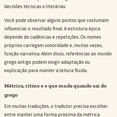
decisões técnicas e literárias.
Você pode observar alguns pontos que costumam
influenciar o resultado final. A estrutura épica
depende de cadências e repetições. Os nomes
próprios carregam sonoridade e, muitas vezes,
função narrativa. Além disso, referências ao mundo
grego antigo podem exigir adaptação ou
explicação para manter a leitura fluida.
Métrica, ritmo e o que muda quando sai do
grego
Em muitas traduções, o tradutor precisa escolher
entre manter uma forma próxima da métrica