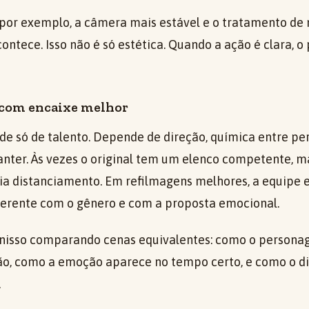
 por exemplo, a câmera mais estável e o tratamento d
ontece. Isso não é só estética. Quando a ação é clara, o
o com encaixe melhor
e só de talento. Depende de direção, química entre pe
anter. Às vezes o original tem um elenco competente, 
 cria distanciamento. Em refilmagens melhores, a equipe
erente com o gênero e com a proposta emocional.
 nisso comparando cenas equivalentes: como o person
, como a emoção aparece no tempo certo, e como o di
.