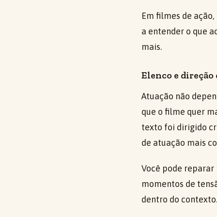
Em filmes de ação,
a entender o que ac
mais.
Elenco e direçã
Atuação não depend
que o filme quer m
texto foi dirigido
de atuação mais co
Você pode reparar
momentos de tensão
dentro do contexto