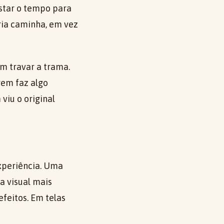
star o tempo para
ria caminha, em vez
m travar a trama.
gem faz algo
viu o original
experiência. Uma
a visual mais
feitos. Em telas