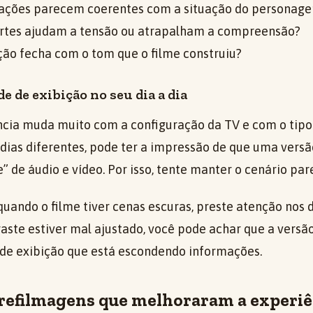
ações parecem coerentes com a situação do personag
rtes ajudam a tensão ou atrapalham a compreensão?
ção fecha com o tom que o filme construiu?
e de exibição no seu dia a dia
ncia muda muito com a configuração da TV e com o tipo
ias diferentes, pode ter a impressão de que uma versã
 de áudio e vídeo. Por isso, tente manter o cenário par
quando o filme tiver cenas escuras, preste atenção nos 
aste estiver mal ajustado, você pode achar que a versão
 de exibição que está escondendo informações.
refilmagens que melhoraram a experiê