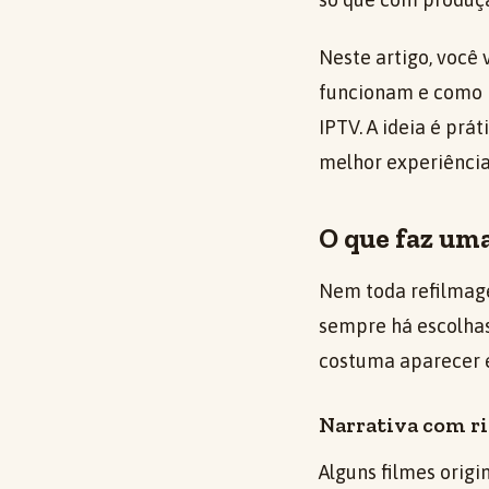
Neste artigo, você
funcionam e como i
IPTV. A ideia é prá
melhor experiência
O que faz uma
Nem toda refilmage
sempre há escolhas
costuma aparecer em
Narrativa com r
Alguns filmes origi