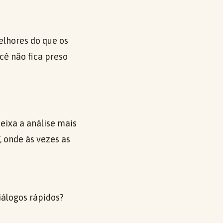
elhores do que os
cê não fica preso
deixa a análise mais
, onde às vezes as
álogos rápidos?