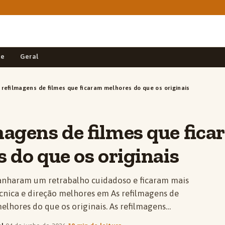
de
Geral
 refilmagens de filmes que ficaram melhores do que os originais
magens de filmes que fic
 do que os originais
anharam um retrabalho cuidadoso e ficaram mais
écnica e direção melhores em As refilmagens de
elhores do que os originais. As refilmagens…