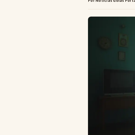
Por Notícias Goiás Port