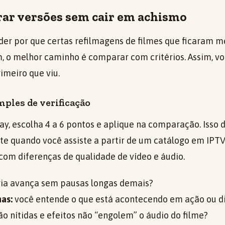
r versões sem cair em achismo
der por que certas refilmagens de filmes que ficaram m
m, o melhor caminho é comparar com critérios. Assim, vo
rimeiro que viu.
mples de verificação
ay, escolha 4 a 6 pontos e aplique na comparação. Isso 
te quando você assiste a partir de um catálogo em IPTV
om diferenças de qualidade de vídeo e áudio.
ria avança sem pausas longas demais?
nas:
você entende o que está acontecendo em ação ou di
ão nítidas e efeitos não “engolem” o áudio do filme?