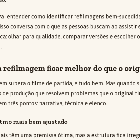
 vai entender como identificar refilmagens bem-sucedida
sso conversa com o que as pessoas buscam ao assistir 
tica: olhar para qualidade, comparar versões e escolher 
.
 refilmagem ficar melhor do que o orig
m supera o filme de partida, e tudo bem. Mas quando s
 de produção que resolvem problemas que o original tin
 três pontos: narrativa, técnica e elenco.
itmo mais bem ajustado
nais têm uma premissa ótima, mas a estrutura fica irreg