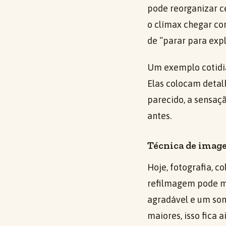
pode reorganizar c
o clímax chegar co
de “parar para expl
Um exemplo cotidia
Elas colocam detal
parecido, a sensaçã
antes.
Técnica de imag
Hoje, fotografia, 
refilmagem pode ma
agradável e um som
maiores, isso fica 