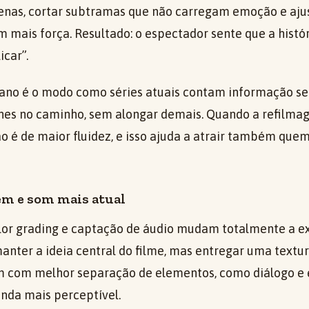
enas, cortar subtramas que não carregam emoção e aju
m mais força. Resultado: o espectador sente que a histó
icar”.
no é o modo como séries atuais contam informação se
hes no caminho, sem alongar demais. Quando a refilma
o é de maior fluidez, e isso ajuda a atrair também quem 
em e som mais atual
color grading e captação de áudio mudam totalmente a 
nter a ideia central do filme, mas entregar uma textur
 com melhor separação de elementos, como diálogo e e
ainda mais perceptível.