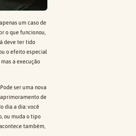
o apenas um caso de
r o que funcionou,
á deve ter tido
u o efeito especial
, mas a execução
 Pode ser uma nova
e, aprimoramento de
 dia a dia: você
o, ou muda o tipo
o acontece também,