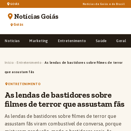
GOIÁS
Notícias de Goiás e do Brasil
Notícias Goiás
Goiás
Notícias
Marketing
Entretenimento
Saúde
Geral
Início
›
Entretenimento
›
As lendas de bastidores sobre filmes de terror
que assustam fãs
ENTRETENIMENTO
As lendas de bastidores sobre
filmes de terror que assustam fãs
As lendas de bastidores sobre filmes de terror que
assustam fãs viram combustível de conversa, porque