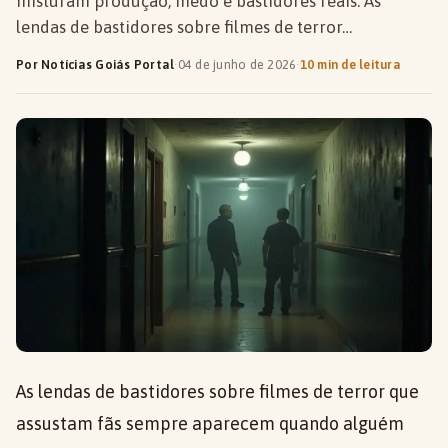
misturam produção, medo e bastidores reais. As
lendas de bastidores sobre filmes de terror…
Por Notícias Goiás Portal
·
04 de junho de 2026
·
10 min de leitura
As lendas de bastidores sobre filmes de terror que
assustam fãs sempre aparecem quando alguém