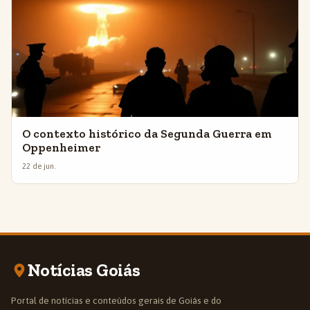
O contexto histórico da Segunda Guerra em
Oppenheimer
22 de jun.
Notícias Goiás
Portal de notícias e conteúdos gerais de Goiás e do