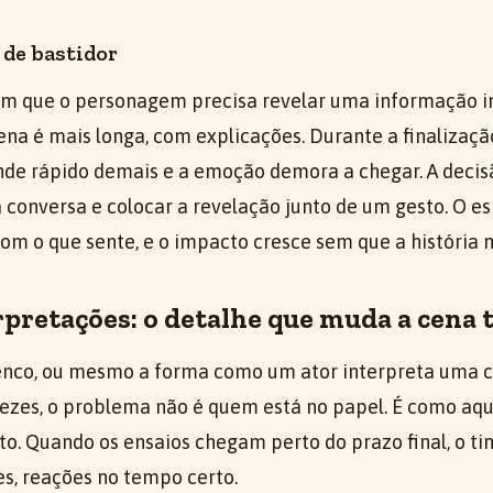
de bastidor
em que o personagem precisa revelar uma informação i
 cena é mais longa, com explicações. Durante a finalizaçã
nde rápido demais e a emoção demora a chegar. A decis
a conversa e colocar a revelação junto de um gesto. O e
om o que sente, e o impacto cresce sem que a história 
rpretações: o detalhe que muda a cena 
nco, ou mesmo a forma como um ator interpreta uma ce
 vezes, o problema não é quem está no papel. É como aqu
to. Quando os ensaios chegam perto do prazo final, o ti
res, reações no tempo certo.