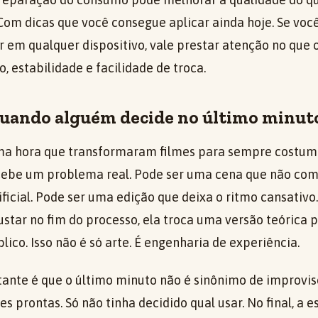
Com dicas que você consegue aplicar ainda hoje. Se voc
r em qualquer dispositivo, vale prestar atenção no que 
o, estabilidade e facilidade de troca.
uando alguém decide no último minut
tima hora que transformaram filmes para sempre costu
cebe um problema real. Pode ser uma cena que não com
ificial. Pode ser uma edição que deixa o ritmo cansativ
star no fim do processo, ela troca uma versão teórica 
lico. Isso não é só arte. É engenharia de experiência.
ante é que o último minuto não é sinônimo de improviso
s prontas. Só não tinha decidido qual usar. No final, a e