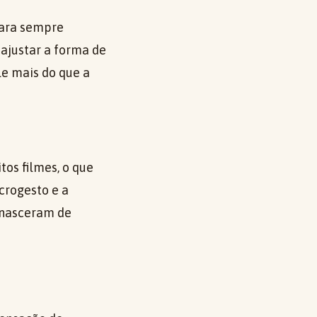
para sempre
 ajustar a forma de
le mais do que a
os filmes, o que
crogesto e a
 nasceram de