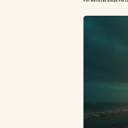
Por Notícias Goiás Port