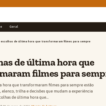
de
Geral
 escolhas de última hora que transformaram filmes para sempre
has de última hora que
rmaram filmes para semp
ma hora que transformaram filmes para sempre estão
o, elenco, trilha e decisões que mudam a experiência
scolhas de última hora que…