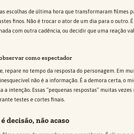
as escolhas de última hora que transformaram filmes 
es finos. Não é trocar o ator de um dia para o outro. É
tomada com outra cadência, ou decidir que uma reação va
 observar como espectador
e, repare no tempo da resposta do personagem. Em muit
inesquecível não é a informação. É a demora certa, o mi
a a intenção. Essas “pequenas respostas” muitas vezes
ante testes e cortes finais.
 é decisão, não acaso