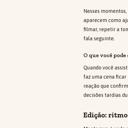
Nesses momentos, 
aparecem como ajust
filmar, repetir a 
fala seguinte.
O que você pode
Quando você assist
faz uma cena ficar 
reação que confirm
decisões tardias dur
Edição: ritmo