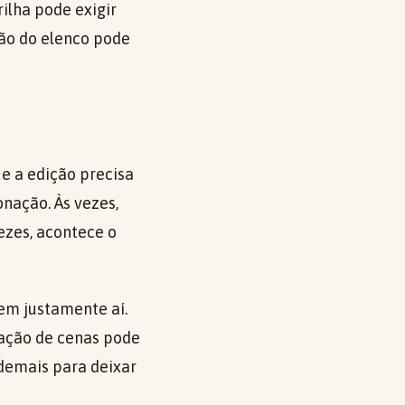
ilha pode exigir
ção do elenco pode
ue a edição precisa
onação. Às vezes,
ezes, acontece o
em justamente aí.
ação de cenas pode
 demais para deixar