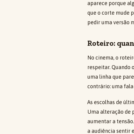
aparece porque alg
que o corte mude p
pedir uma versão m
Roteiro: qua
No cinema, o roteir
respeitar. Quando o
uma linha que parec
contrário: uma fal
As escolhas de últ
Uma alteração de 
aumentar a tensão.
a audiência sentir