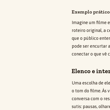
Exemplo prático 
Imagine um filme 
roteiro original, a
que o público ente
pode ser encurtar 
conectar o que vê c
Elenco e inte
Uma escolha de ele
o tom do filme. Às
conversa com o res
sutis: pausas, olha