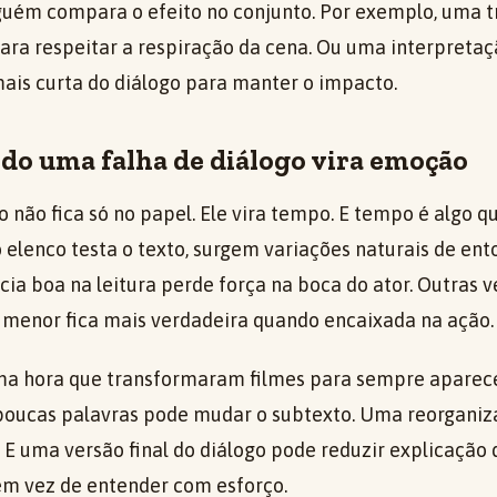
uém compara o efeito no conjunto. Por exemplo, uma tr
ara respeitar a respiração da cena. Ou uma interpreta
ais curta do diálogo para manter o impacto.
ndo uma falha de diálogo vira emoção
o não fica só no papel. Ele vira tempo. E tempo é algo q
 elenco testa o texto, surgem variações naturais de ent
ia boa na leitura perde força na boca do ator. Outras v
a menor fica mais verdadeira quando encaixada na ação.
ima hora que transformaram filmes para sempre aparec
poucas palavras pode mudar o subtexto. Uma reorganiz
 E uma versão final do diálogo pode reduzir explicação
 em vez de entender com esforço.