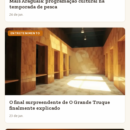
Mais Araguaia: programação cultural na
temporada de pesca
26 de jun.
ENTRETENIMENTO
O final surpreendente de O Grande Truque
finalmente explicado
23 de jun.