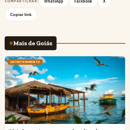
WhatsApp
Facebook
X
COMPARTILHAR:
Copiar link
Mais de Goiás
ENTRETENIMENTO