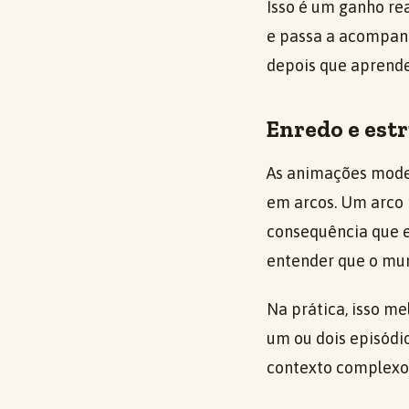
Isso é um ganho rea
e passa a acompanh
depois que aprende 
Enredo e est
As animações mode
em arcos. Um arco
consequência que e
entender que o mu
Na prática, isso m
um ou dois episódio
contexto complexo 