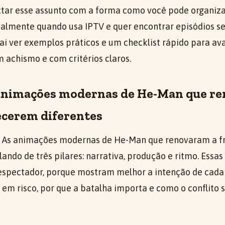
ar esse assunto com a forma como você pode organiza
cipalmente quando usa IPTV e quer encontrar episódios 
ai ver exemplos práticos e um checklist rápido para ava
 achismo e com critérios claros.
 animações modernas de He-Man que r
ecerem diferentes
 As animações modernas de He-Man que renovaram a fr
ando de três pilares: narrativa, produção e ritmo. Essa
espectador, porque mostram melhor a intenção de cada
m risco, por que a batalha importa e como o conflito s