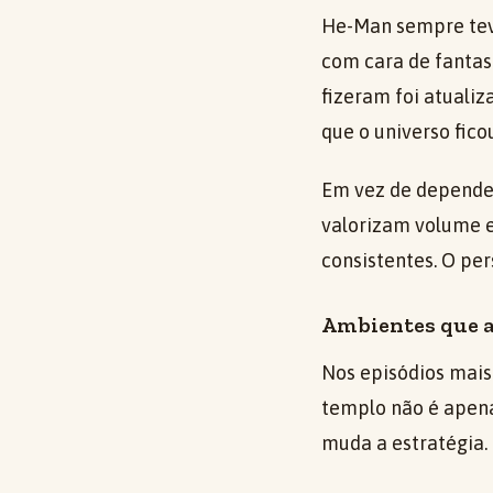
He-Man sempre tev
com cara de fanta
fizeram foi atualiz
que o universo fico
Em vez de depender
valorizam volume 
consistentes. O pe
Ambientes que aj
Nos episódios mais 
templo não é apena
muda a estratégia.