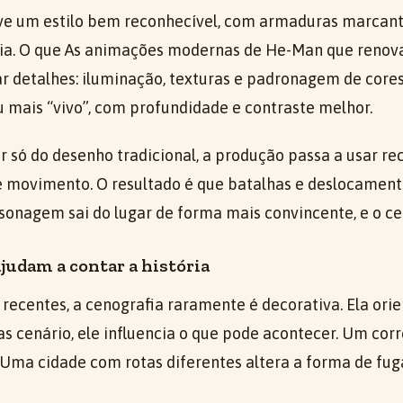
e um estilo bem reconhecível, com armaduras marcant
sia. O que As animações modernas de He-Man que renov
ar detalhes: iluminação, texturas e padronagem de cores
u mais “vivo”, com profundidade e contraste melhor.
 só do desenho tradicional, a produção passa a usar re
e movimento. O resultado é que batalhas e deslocamen
rsonagem sai do lugar de forma mais convincente, e o 
udam a contar a história
recentes, a cenografia raramente é decorativa. Ela orie
s cenário, ele influencia o que pode acontecer. Um cor
 Uma cidade com rotas diferentes altera a forma de fug