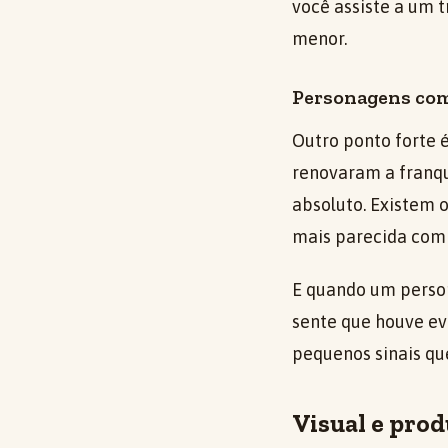
você assiste a um 
menor.
Personagens co
Outro ponto forte
renovaram a franqu
absoluto. Existem o
mais parecida com 
E quando um perso
sente que houve ev
pequenos sinais qu
Visual e pro