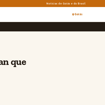
Notícias de Goiás e do Brasil
Goiás
an que