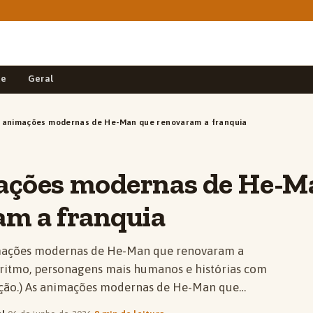
de
Geral
 animações modernas de He-Man que renovaram a franquia
ações modernas de He-M
am a franquia
mações modernas de He-Man que renovaram a
ritmo, personagens mais humanos e histórias com
ção.) As animações modernas de He-Man que…