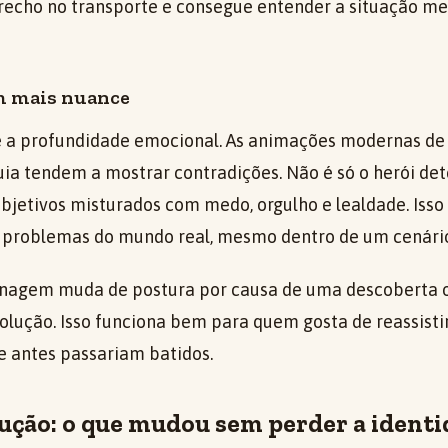
trecho no transporte e consegue entender a situação m
m mais nuance
 é a profundidade emocional. As animações modernas d
ia tendem a mostrar contradições. Não é só o herói det
bjetivos misturados com medo, orgulho e lealdade. Isso 
problemas do mundo real, mesmo dentro de um cenário
nagem muda de postura por causa de uma descoberta ou
olução. Isso funciona bem para quem gosta de reassisti
e antes passariam batidos.
dução: o que mudou sem perder a ident