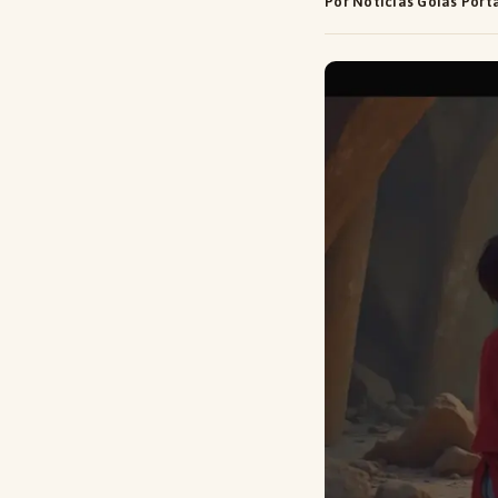
Por Notícias Goiás Port