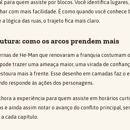
l para quem assiste por blocos. Você identifica lugares
ar com mais facilidade. É como quando você conhece b
a lógica das ruas, o trajeto fica mais claro.
rutura: como os arcos prendem mais
rnas de He-Man que renovaram a franquia costumam org
 pode trazer uma ameaça maior, uma virada de confian
stoura mais à frente. Esse desenho em camadas faz o 
ndo responde às ações dos personagens.
elhora a experiência para quem assiste em horários curt
s e ainda assim notar o avanço do conflito principal, 
a cada capítulo.