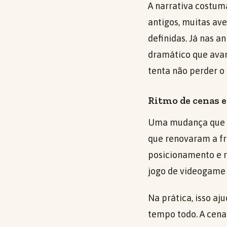
A narrativa costum
antigos, muitas av
definidas. Já nas 
dramático que avan
tenta não perder o
Ritmo de cenas e 
Uma mudança que s
que renovaram a fr
posicionamento e re
jogo de videogame
Na prática, isso aj
tempo todo. A cena