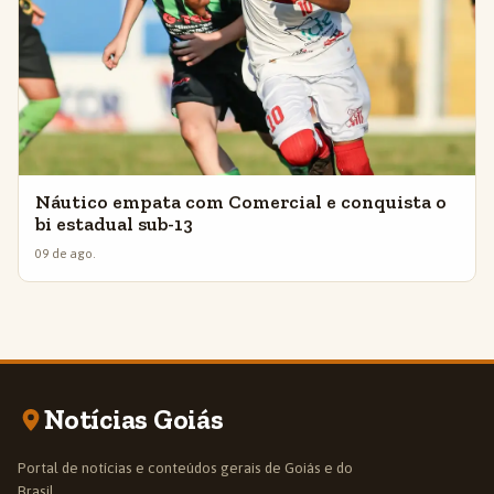
Náutico empata com Comercial e conquista o
bi estadual sub-13
09 de ago.
Notícias Goiás
Portal de notícias e conteúdos gerais de Goiás e do
Brasil