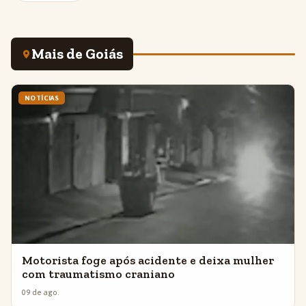
Mais de Goiás
NOTÍCIAS
Motorista foge após acidente e deixa mulher
com traumatismo craniano
09 de ago.