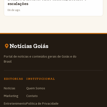
escalações
06 de ago.
Notícias Goiás
Portal de notícias e conteúdos gerais de Goiás e do
Brasil
EDITORIAS
INSTITUCIONAL
Notícias
Quem Somos
Marketing
Contato
Entretenimento
Política de Privacidade