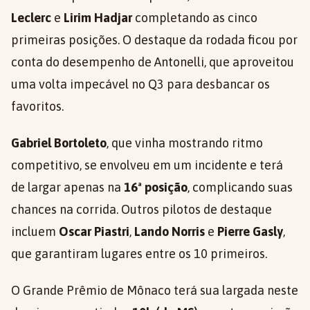
Leclerc
e
Lirim Hadjar
completando as cinco
primeiras posições. O destaque da rodada ficou por
conta do desempenho de Antonelli, que aproveitou
uma volta impecável no Q3 para desbancar os
favoritos.
Gabriel Bortoleto
, que vinha mostrando ritmo
competitivo, se envolveu em um incidente e terá
de largar apenas na
16ª posição
, complicando suas
chances na corrida. Outros pilotos de destaque
incluem
Oscar Piastri
,
Lando Norris
e
Pierre Gasly
,
que garantiram lugares entre os 10 primeiros.
O Grande Prêmio de Mônaco terá sua largada neste