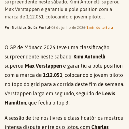
surpreendente neste sábado. Kimi Antonelli superou
Max Verstappen e garantiu a pole position com a
marca de 1:12.051, colocando o jovem piloto…
Por Notícias Goiás Portal
·
06 de junho de 2026
·
1 min de leitura
O GP de Mônaco 2026 teve uma classificação
surpreendente neste sábado.
Kimi Antonelli
superou
Max Verstappen
e garantiu a pole position
com a marca de
1:12.051
, colocando o jovem piloto
no topo do grid para a corrida deste fim de semana.
Verstappen larga em segundo, seguido de
Lewis
Hamilton
, que fecha o top 3.
A sessão de treinos livres e classificatórios mostrou
intensa disputa entre os pilotos, com
Charles