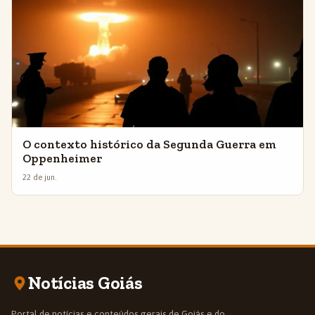
O contexto histórico da Segunda Guerra em
Oppenheimer
22 de jun.
Notícias Goiás
Portal de notícias e conteúdos gerais de Goiás e do