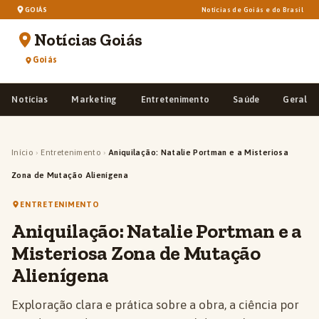
GOIÁS
Notícias de Goiás e do Brasil
Notícias Goiás
Goiás
Notícias
Marketing
Entretenimento
Saúde
Geral
Início
›
Entretenimento
›
Aniquilação: Natalie Portman e a Misteriosa
Zona de Mutação Alienígena
ENTRETENIMENTO
Aniquilação: Natalie Portman e a
Misteriosa Zona de Mutação
Alienígena
Exploração clara e prática sobre a obra, a ciência por