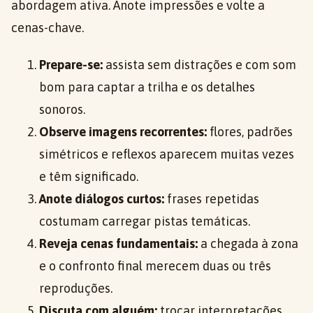
abordagem ativa. Anote impressões e volte a
cenas-chave.
Prepare-se:
assista sem distrações e com som
bom para captar a trilha e os detalhes
sonoros.
Observe imagens recorrentes:
flores, padrões
simétricos e reflexos aparecem muitas vezes
e têm significado.
Anote diálogos curtos:
frases repetidas
costumam carregar pistas temáticas.
Reveja cenas fundamentais:
a chegada à zona
e o confronto final merecem duas ou três
reproduções.
Discuta com alguém:
trocar interpretações