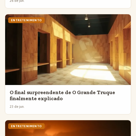
26 de jun.
ENTRETENIMENTO
O final surpreendente de O Grande Truque
finalmente explicado
23 de jun.
ENTRETENIMENTO