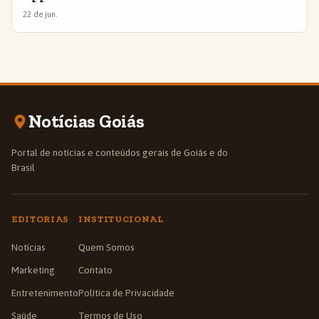
22 de jun.
Notícias Goiás
Portal de notícias e conteúdos gerais de Goiás e do
Brasil
EDITORIAS
INSTITUCIONAL
Notícias
Quem Somos
Marketing
Contato
Entretenimento
Política de Privacidade
Saúde
Termos de Uso