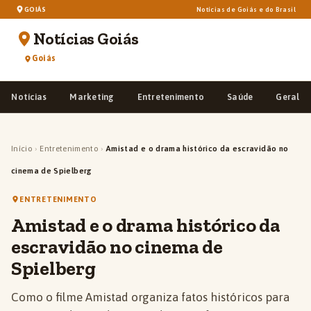
GOIÁS
Notícias de Goiás e do Brasil
Notícias Goiás
Goiás
Notícias
Marketing
Entretenimento
Saúde
Geral
Início
›
Entretenimento
›
Amistad e o drama histórico da escravidão no
cinema de Spielberg
ENTRETENIMENTO
Amistad e o drama histórico da
escravidão no cinema de
Spielberg
Como o filme Amistad organiza fatos históricos para