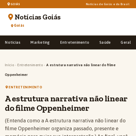
GOIÁS
Notícias de Goiás e do Brasil
Notícias Goiás
Goiás
Notícias
Marketing
Entretenimento
Saúde
Geral
Início
›
Entretenimento
›
A estrutura narrativa não linear do filme
Oppenheimer
ENTRETENIMENTO
A estrutura narrativa não linear
do filme Oppenheimer
(Entenda como a A estrutura narrativa não linear do
filme Oppenheimer organiza passado, presente e