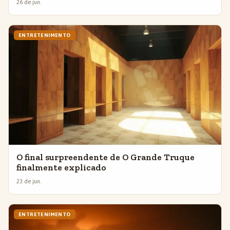
26 de jun.
ENTRETENIMENTO
O final surpreendente de O Grande Truque
finalmente explicado
23 de jun.
ENTRETENIMENTO