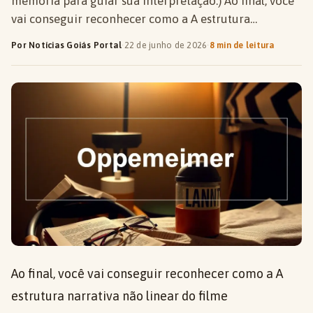
memória para guiar sua interpretação.) Ao final, você
vai conseguir reconhecer como a A estrutura…
Por Notícias Goiás Portal
·
22 de junho de 2026
·
8 min de leitura
Ao final, você vai conseguir reconhecer como a A
estrutura narrativa não linear do filme